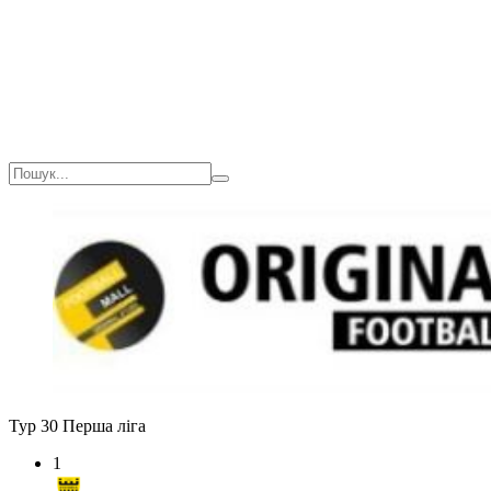
Тур 30
Перша ліга
1