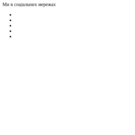
Ми в соціальних мережах