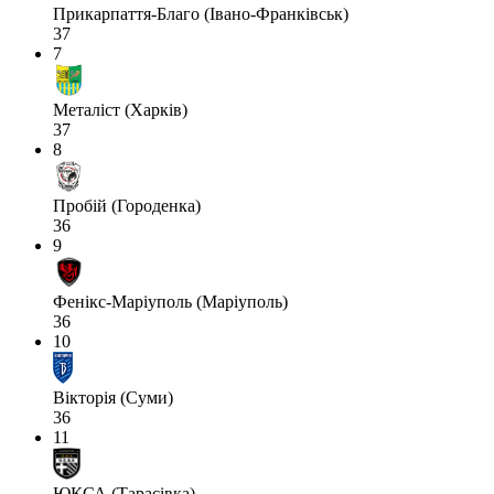
Прикарпаття-Благо (Івано-Франківськ)
37
7
Металіст (Харків)
37
8
Пробій (Городенка)
36
9
Фенікс-Маріуполь (Маріуполь)
36
10
Вікторія (Суми)
36
11
ЮКСА (Тарасівка)