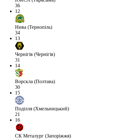
36
12
Нива (Тернопіль)
34
13
Чернігів (Чернігів)
31
14
Ворскла (Полтава)
30
15
Поділля (Хмельницький)
21
16
СК Металург (Запоріжжя)