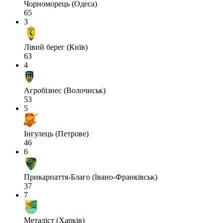
Чорноморець (Одеса)
65
3
Лівий берег (Київ)
63
4
Агробізнес (Волочиськ)
53
5
Інгулець (Петрове)
46
6
Прикарпаття-Благо (Івано-Франківськ)
37
7
Металіст (Харків)