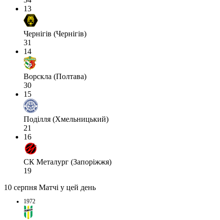
13
Чернігів (Чернігів)
31
14
Ворскла (Полтава)
30
15
Поділля (Хмельницький)
21
16
СК Металург (Запоріжжя)
19
10 серпня
Матчі у цей день
1972