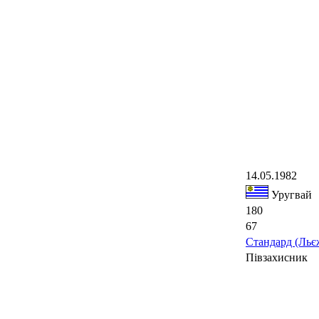
14.05.1982
Уругвай
180
67
Стандард (Льє
Півзахисник