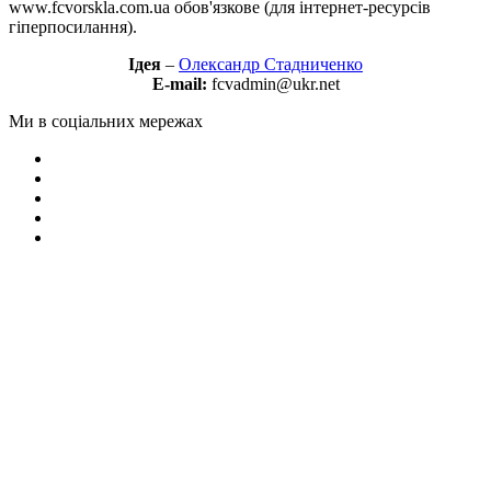
www.fcvorskla.com.ua обов'язкове (для інтернет-ресурсів
гіперпосилання).
Ідея
–
Олександр Стадниченко
E-mail:
fcvadmin@ukr.net
Ми в соціальних мережах