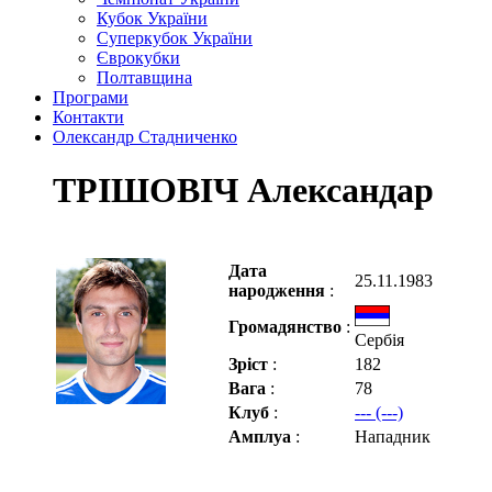
Кубок України
Суперкубок України
Єврокубки
Полтавщина
Програми
Контакти
Олександр Стадниченко
ТРІШОВІЧ Александар
Дата
25.11.1983
народження
:
Громадянство
:
Сербія
Зріст
:
182
Вага
:
78
Клуб
:
--- (---)
Амплуа
:
Нападник