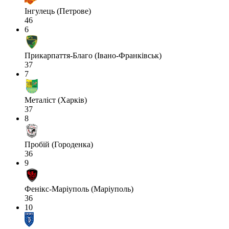
Інгулець (Петрове)
46
6
Прикарпаття-Благо (Івано-Франківськ)
37
7
Металіст (Харків)
37
8
Пробій (Городенка)
36
9
Фенікс-Маріуполь (Маріуполь)
36
10