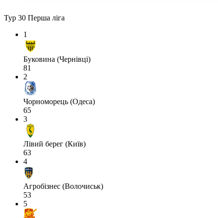
Тур 30
Перша ліга
1
Буковина (Чернівці)
81
2
Чорноморець (Одеса)
65
3
Лівий берег (Київ)
63
4
Агробізнес (Волочиськ)
53
5