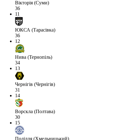
Вікторія (Суми)
36
11
ЮКСА (Тарасівка)
36
12
Нива (Тернопіль)
34
13
Чернігів (Чернігів)
31
14
Ворскла (Полтава)
30
15
Поділля (Хмельницький)