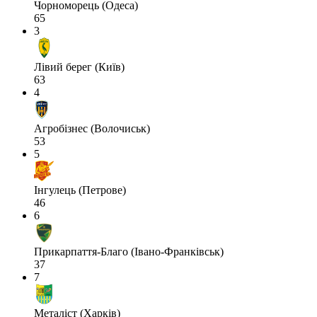
Чорноморець (Одеса)
65
3
Лівий берег (Київ)
63
4
Агробізнес (Волочиськ)
53
5
Інгулець (Петрове)
46
6
Прикарпаття-Благо (Івано-Франківськ)
37
7
Металіст (Харків)