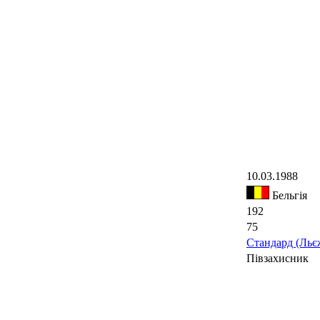
10.03.1988
Бельгія
192
75
Стандард (Льє
Півзахисник