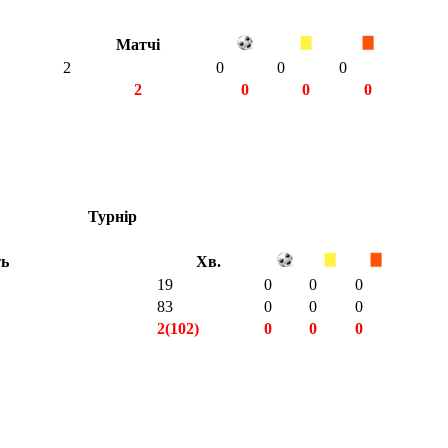
Матчі
2
0
0
0
2
0
0
0
Турнір
ть
Хв.
19
0
0
0
83
0
0
0
2(102)
0
0
0
2(102)
0
0
0