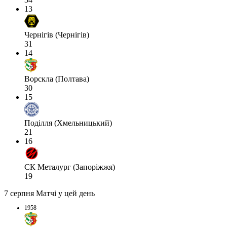
13
Чернігів (Чернігів)
31
14
Ворскла (Полтава)
30
15
Поділля (Хмельницький)
21
16
СК Металург (Запоріжжя)
19
7 серпня
Матчі у цей день
1958