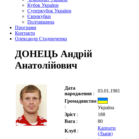
Кубок України
Суперкубок України
Єврокубки
Полтавщина
Програми
Контакти
Олександр Стадниченко
ДОНЕЦЬ Андрій
Анатолійович
Дата
03.01.1981
народження
:
Громадянство
:
Україна
Зріст
:
188
Вага
:
80
Карпати
Клуб
:
(Львів)