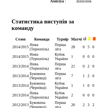
Амплуа
:
Захисник
Статистика виступів за
команду
Сезон
Команда
Турнір
Матчі
Нива
Перша
2014/2015
28
0
5
0
(Тернопіль)
ліга
Нива
Кубок
2014/2015
1
0
0
0
(Тернопіль)
України
Нива
Перша
2013/2014
21
0
2
0
(Тернопіль)
ліга
Буковина
Перша
2013/2014
7
1
2
0
(Чернівці)
ліга
Буковина
Кубок
2013/2014
1
1
0
0
(Чернівці)
України
Нива
Кубок
2013/2014
2
0
0
0
(Тернопіль)
України
Буковина
Перша
2012/2013
26
2
3
2
(Чернівці)
ліга