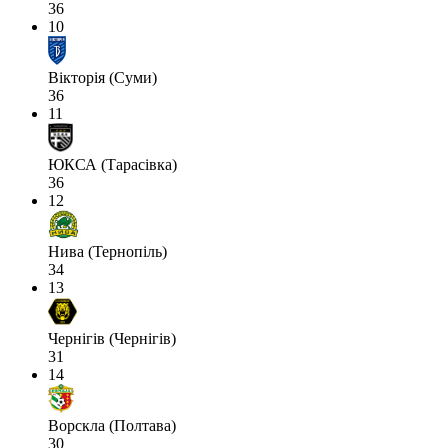
36
10
Вікторія (Суми)
36
11
ЮКСА (Тарасівка)
36
12
Нива (Тернопіль)
34
13
Чернігів (Чернігів)
31
14
Ворскла (Полтава)
30