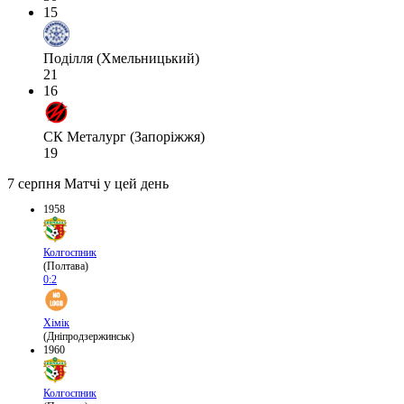
15
Поділля (Хмельницький)
21
16
СК Металург (Запоріжжя)
19
7 серпня
Матчі у цей день
1958
Колгоспник
(Полтава)
0:2
Хімік
(Дніпродзержинськ)
1960
Колгоспник