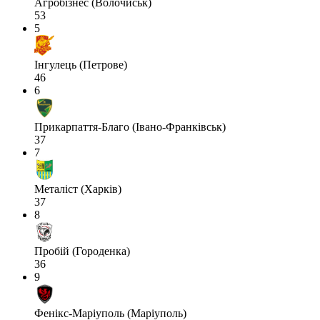
Агробізнес (Волочиськ)
53
5
Інгулець (Петрове)
46
6
Прикарпаття-Благо (Івано-Франківськ)
37
7
Металіст (Харків)
37
8
Пробій (Городенка)
36
9
Фенікс-Маріуполь (Маріуполь)