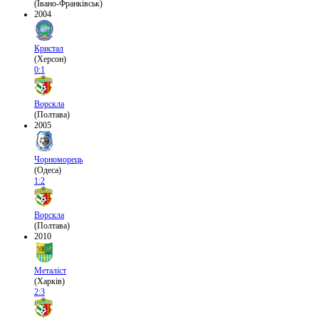
(Івано-Франківськ)
2004
Кристал
(Херсон)
0:1
Ворскла
(Полтава)
2005
Чорноморець
(Одеса)
1:2
Ворскла
(Полтава)
2010
Металіст
(Харків)
2:3