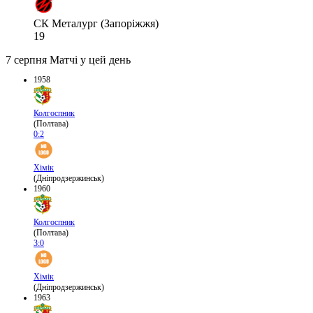
СК Металург (Запоріжжя)
19
7 серпня
Матчі у цей день
1958
Колгоспник
(Полтава)
0:2
Хімік
(Дніпродзержинськ)
1960
Колгоспник
(Полтава)
3:0
Хімік
(Дніпродзержинськ)
1963