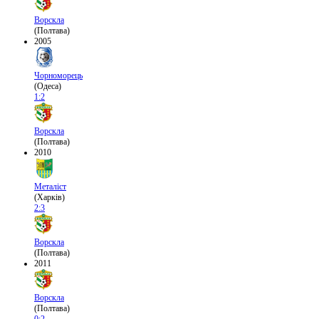
Ворскла
(Полтава)
2005
Чорноморець
(Одеса)
1:2
Ворскла
(Полтава)
2010
Металіст
(Харків)
2:3
Ворскла
(Полтава)
2011
Ворскла
(Полтава)