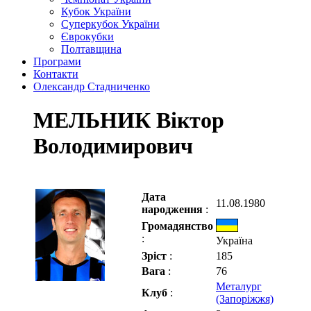
Кубок України
Суперкубок України
Єврокубки
Полтавщина
Програми
Контакти
Олександр Стадниченко
МЕЛЬНИК Віктор
Володимирович
Дата
11.08.1980
народження
:
Громадянство
:
Україна
Зріст
:
185
Вага
:
76
Металург
Клуб
:
(Запоріжжя)