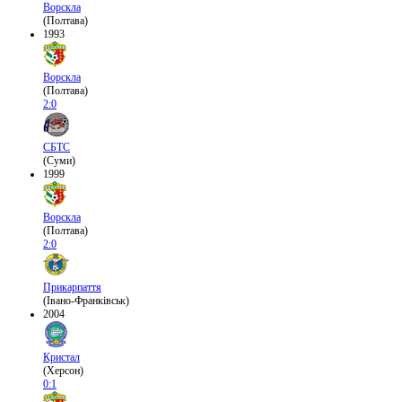
Ворскла
(Полтава)
1993
Ворскла
(Полтава)
2:0
СБТС
(Суми)
1999
Ворскла
(Полтава)
2:0
Прикарпаття
(Івано-Франківськ)
2004
Кристал
(Херсон)
0:1