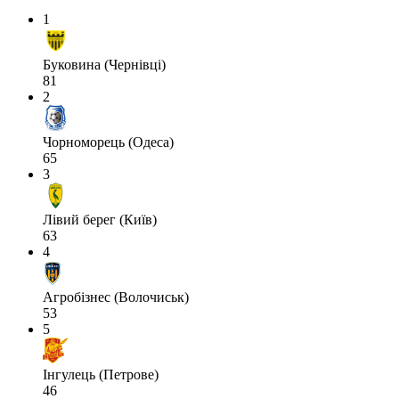
1
Буковина (Чернівці)
81
2
Чорноморець (Одеса)
65
3
Лівий берег (Київ)
63
4
Агробізнес (Волочиськ)
53
5
Інгулець (Петрове)
46