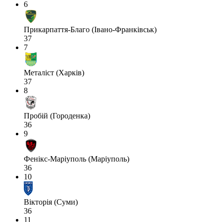
6
Прикарпаття-Благо (Івано-Франківськ)
37
7
Металіст (Харків)
37
8
Пробій (Городенка)
36
9
Фенікс-Маріуполь (Маріуполь)
36
10
Вікторія (Суми)
36
11