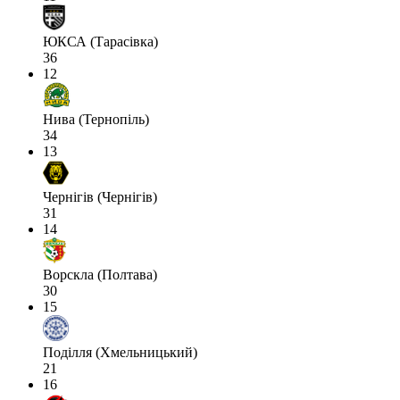
ЮКСА (Тарасівка)
36
12
Нива (Тернопіль)
34
13
Чернігів (Чернігів)
31
14
Ворскла (Полтава)
30
15
Поділля (Хмельницький)
21
16