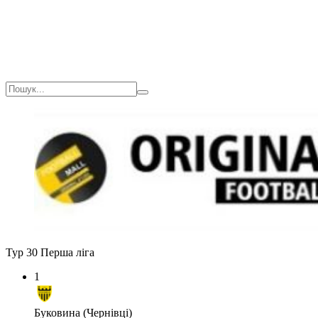
Тур 30
Перша ліга
1
Буковина (Чернівці)