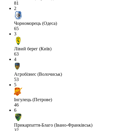
81
2
Чорноморець (Одеса)
65
3
Лівий берег (Київ)
63
4
Агробізнес (Волочиськ)
53
5
Інгулець (Петрове)
46
6
Прикарпаття-Благо (Івано-Франківськ)
37