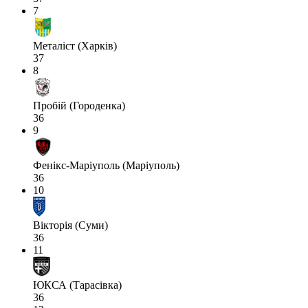
7
Металіст (Харків)
37
8
Пробій (Городенка)
36
9
Фенікс-Маріуполь (Маріуполь)
36
10
Вікторія (Суми)
36
11
ЮКСА (Тарасівка)
36