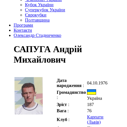
Кубок України
Суперкубок України
Єврокубки
Полтавщина
Програми
Контакти
Олександр Стадниченко
САПУГА Андрій
Михайлович
Дата
04.10.1976
народження
:
Громадянство
:
Україна
Зріст
:
187
Вага
:
76
Карпати
Клуб
:
(Львів)