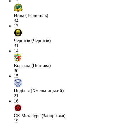
12
Нива (Тернопіль)
34
13
Чернігів (Чернігів)
31
14
Ворскла (Полтава)
30
15
Поділля (Хмельницький)
21
16
СК Металург (Запоріжжя)
19