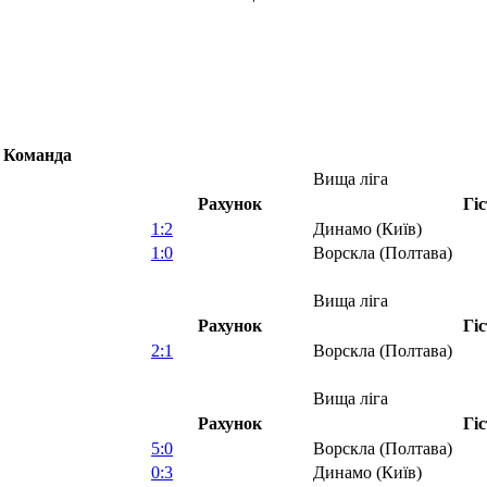
Команда
Вища ліга
Рахунок
Гі
1:2
Динамо (Київ)
1:0
Ворскла (Полтава)
Вища ліга
Рахунок
Гі
2:1
Ворскла (Полтава)
Вища ліга
Рахунок
Гі
5:0
Ворскла (Полтава)
0:3
Динамо (Київ)