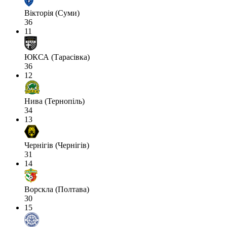
Вікторія (Суми)
36
11
ЮКСА (Тарасівка)
36
12
Нива (Тернопіль)
34
13
Чернігів (Чернігів)
31
14
Ворскла (Полтава)
30
15