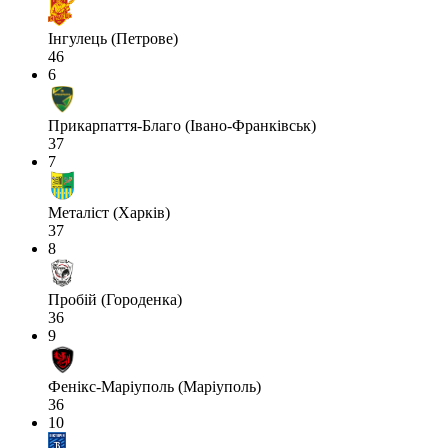
Інгулець (Петрове)
46
6
Прикарпаття-Благо (Івано-Франківськ)
37
7
Металіст (Харків)
37
8
Пробій (Городенка)
36
9
Фенікс-Маріуполь (Маріуполь)
36
10