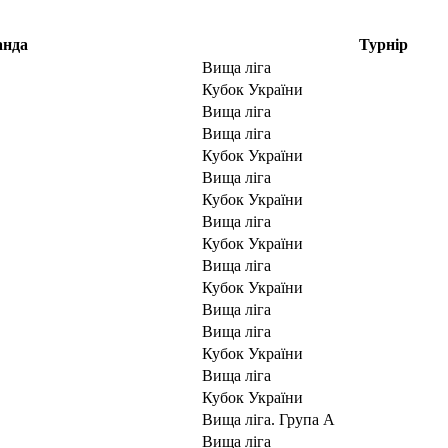
анда
Турнір
Вища ліга
Кубок України
Вища ліга
Вища ліга
Кубок України
Вища ліга
Кубок України
Вища ліга
Кубок України
Вища ліга
Кубок України
Вища ліга
Вища ліга
Кубок України
Вища ліга
Кубок України
Вища ліга. Група А
Вища ліга