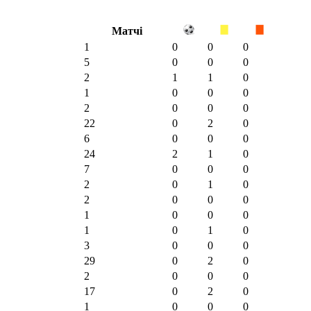
Матчі
1
0
0
0
5
0
0
0
2
1
1
0
1
0
0
0
2
0
0
0
22
0
2
0
6
0
0
0
24
2
1
0
7
0
0
0
2
0
1
0
2
0
0
0
1
0
0
0
1
0
1
0
3
0
0
0
29
0
2
0
2
0
0
0
17
0
2
0
1
0
0
0