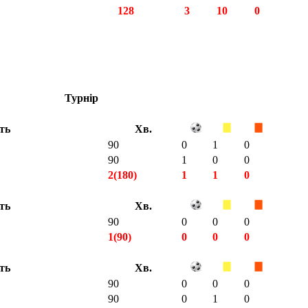
128
3
10
0
Турнір
сть
Хв.
90
0
1
0
90
1
0
0
2(180)
1
1
0
сть
Хв.
90
0
0
0
1(90)
0
0
0
сть
Хв.
90
0
0
0
90
0
1
0