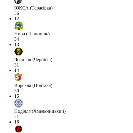
ЮКСА (Тарасівка)
36
12
Нива (Тернопіль)
34
13
Чернігів (Чернігів)
31
14
Ворскла (Полтава)
30
15
Поділля (Хмельницький)
21
16