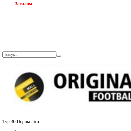
Загалом
Загалом
Тур 30
Перша ліга