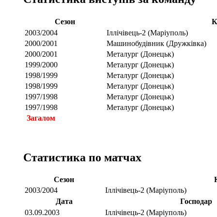
Сезон
К
2003/2004
Іллічівець-2 (Маріуполь)
2000/2001
Машинобудівник (Дружківка)
2000/2001
Металург (Донецьк)
1999/2000
Металург (Донецьк)
1998/1999
Металург (Донецьк)
1998/1999
Металург (Донецьк)
1997/1998
Металург (Донецьк)
1997/1998
Металург (Донецьк)
Загалом
Статистика по матчах
Сезон
2003/2004
Іллічівець-2 (Маріуполь)
Дата
Господар
03.09.2003
Іллічівець-2 (Маріуполь)