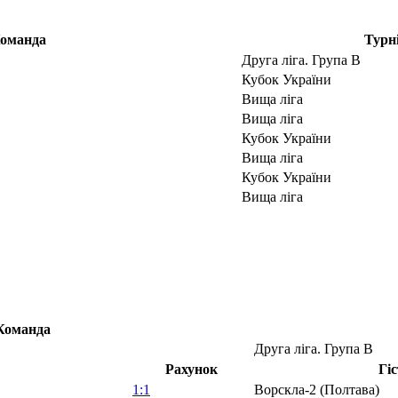
оманда
Турн
Друга ліга. Група В
Кубок України
Вища ліга
Вища ліга
Кубок України
Вища ліга
Кубок України
Вища ліга
Команда
Друга ліга. Група В
Рахунок
Гіс
1:1
Ворскла-2 (Полтава)