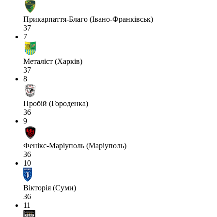
Прикарпаття-Благо (Івано-Франківськ)
37
7
Металіст (Харків)
37
8
Пробій (Городенка)
36
9
Фенікс-Маріуполь (Маріуполь)
36
10
Вікторія (Суми)
36
11