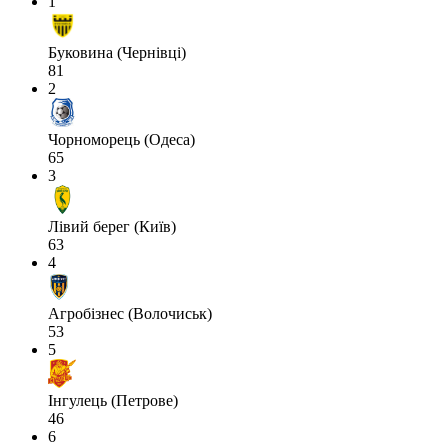
1
Буковина (Чернівці)
81
2
Чорноморець (Одеса)
65
3
Лівий берег (Київ)
63
4
Агробізнес (Волочиськ)
53
5
Інгулець (Петрове)
46
6