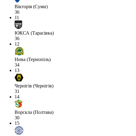
Вікторія (Суми)
36
11
ЮКСА (Тарасівка)
36
12
Нива (Тернопіль)
34
13
Чернігів (Чернігів)
31
14
Ворскла (Полтава)
30
15