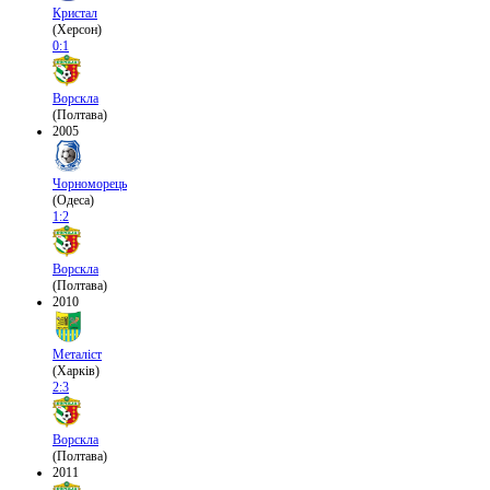
Кристал
(Херсон)
0:1
Ворскла
(Полтава)
2005
Чорноморець
(Одеса)
1:2
Ворскла
(Полтава)
2010
Металіст
(Харків)
2:3
Ворскла
(Полтава)
2011