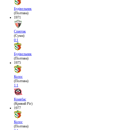
Будівельник
(Полтава)
1971
Спартак
(Суми)
0:1
Будівельник
(Полтава)
1975
Колос
(Полтава)
1:1
Кривбас
(Кривий Ріг)
1977
Колос
(Полтава)