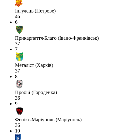
Інгулець (Петрове)
46
6
Прикарпаття-Благо (Івано-Франківськ)
37
7
Металіст (Харків)
37
8
Пробій (Городенка)
36
9
Фенікс-Маріуполь (Маріуполь)
36
10