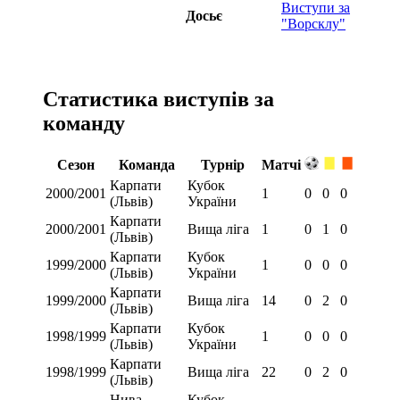
Виступи за
Досьє
"Ворсклу"
Статистика виступів за
команду
Сезон
Команда
Турнір
Матчі
Карпати
Кубок
2000/2001
1
0
0
0
(Львів)
України
Карпати
2000/2001
Вища ліга
1
0
1
0
(Львів)
Карпати
Кубок
1999/2000
1
0
0
0
(Львів)
України
Карпати
1999/2000
Вища ліга
14
0
2
0
(Львів)
Карпати
Кубок
1998/1999
1
0
0
0
(Львів)
України
Карпати
1998/1999
Вища ліга
22
0
2
0
(Львів)
Нива
Кубок