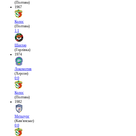
(Полтава)
1967
Колос
(Полтава)
1:1
Шахтар
(Горлівка)
1974
Локомотив
(Херсон)
0:0
Колос
(Полтава)
1982
Металург
(Кам'янське)
0:0