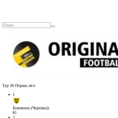
Тур 30
Перша ліга
1
Буковина (Чернівці)
81
2