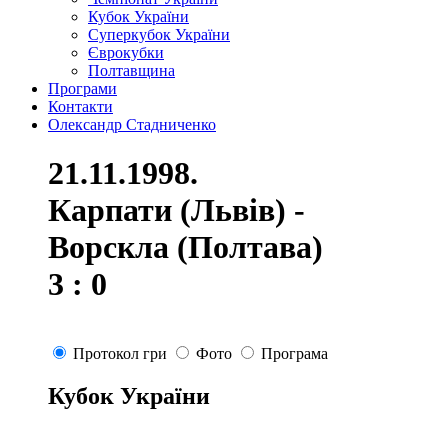
Кубок України
Суперкубок України
Єврокубки
Полтавщина
Програми
Контакти
Олександр Стадниченко
21.11.1998.
Карпати (Львів) -
Ворскла (Полтава)
3 : 0
Протокол гри
Фото
Програма
Кубок України