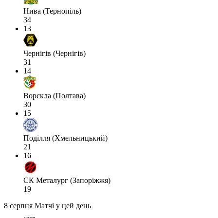
Нива (Тернопіль)
34
13
Чернігів (Чернігів)
31
14
Ворскла (Полтава)
30
15
Поділля (Хмельницький)
21
16
СК Металург (Запоріжжя)
19
8 серпня
Матчі у цей день