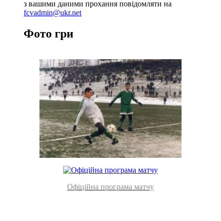
з вашими даними прохання повідомляти на
fcvadmin@ukr.net
Фото гри
Офіційна програма матчу