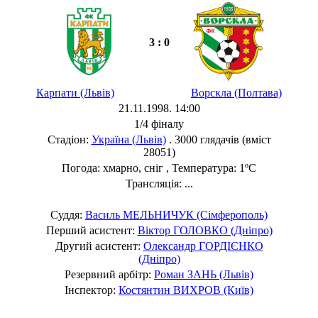
3 : 0
Карпати (Львів)
Ворскла (Полтава)
21.11.1998. 14:00
1/4 фіналу
Стадіон:
Україна (Львів)
. 3000 глядачів (вміст
28051)
Погода: хмарно, сніг , Температура: 1ºC
Трансляція: ...
Суддя:
Василь МЕЛЬНИЧУК (Сімферополь)
Перший асистент:
Віктор ГОЛОВКО (Дніпро)
Другий асистент:
Олександр ГОРДІЄНКО
(Дніпро)
Резервний арбітр:
Роман ЗАНЬ (Львів)
Інспектор:
Костянтин ВИХРОВ (Київ)