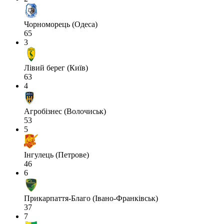
Чорноморець (Одеса)
65
3
Лівий берег (Київ)
63
4
Агробізнес (Волочиськ)
53
5
Інгулець (Петрове)
46
6
Прикарпаття-Благо (Івано-Франківськ)
37
7