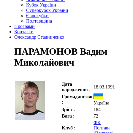
Кубок України
Суперкубок України
Єврокубки
Полтавщина
Програми
Контакти
Олександр Стадниченко
ПАРАМОНОВ Вадим
Миколайович
Дата
18.03.1991
народження
:
Громадянство
:
Україна
Зріст
:
184
Вага
:
72
ФК
Клуб
:
Полтава