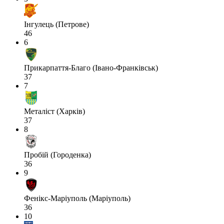
Інгулець (Петрове)
46
6
Прикарпаття-Благо (Івано-Франківськ)
37
7
Металіст (Харків)
37
8
Пробій (Городенка)
36
9
Фенікс-Маріуполь (Маріуполь)
36
10