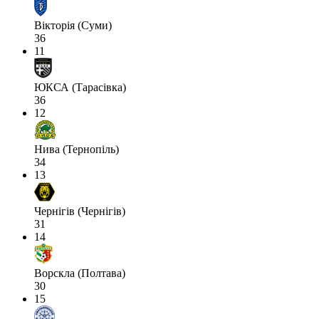
Вікторія (Суми)
36
11
ЮКСА (Тарасівка)
36
12
Нива (Тернопіль)
34
13
Чернігів (Чернігів)
31
14
Ворскла (Полтава)
30
15