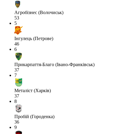
Агробізнес (Волочиськ)
53
5
Інгулець (Петрове)
46
6
Прикарпаття-Благо (Івано-Франківськ)
37
7
Металіст (Харків)
37
8
Пробій (Городенка)
36
9