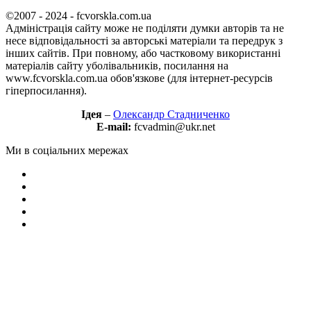
©2007 - 2024 - fcvorskla.com.ua
Адміністрація сайту може не поділяти думки авторів та не
несе відповідальності за авторські матеріали та передрук з
інших сайтів. При повному, або частковому використанні
матеріалів сайту уболівальників, посилання на
www.fcvorskla.com.ua обов'язкове (для інтернет-ресурсів
гіперпосилання).
Ідея
–
Олександр Стадниченко
E-mail:
fcvadmin@ukr.net
Ми в соціальних мережах