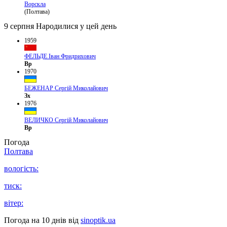
Ворскла
(Полтава)
9 серпня
Народилися у цей день
1959
ФЕЛЬДЕ Іван Фридрихович
Вр
1970
БЕЖЕНАР Сергій Миколайович
Зх
1976
ВЕЛИЧКО Сергій Миколайович
Вр
Погода
Полтава
вологість:
тиск:
вітер:
Погода на 10 днів від
sinoptik.ua