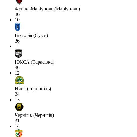
Фенікс-Маріуполь (Маріуполь)
36
10
Вікторія (Суми)
36
11
ЮКСА (Тарасівка)
36
12
Нива (Тернопіль)
34
13
Чернігів (Чернігів)
31
14