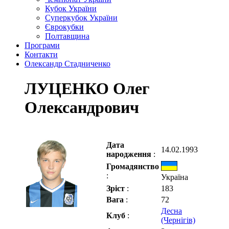
Кубок України
Суперкубок України
Єврокубки
Полтавщина
Програми
Контакти
Олександр Стадниченко
ЛУЦЕНКО Олег
Олександрович
Дата
14.02.1993
народження
:
Громадянство
:
Україна
Зріст
:
183
Вага
:
72
Десна
Клуб
:
(Чернігів)