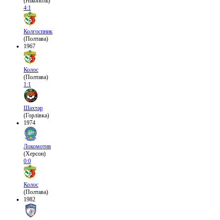
(Нікополь)
4:1
Колгоспник
(Полтава)
1967
Колос
(Полтава)
1:1
Шахтар
(Горлівка)
1974
Локомотив
(Херсон)
0:0
Колос
(Полтава)
1982