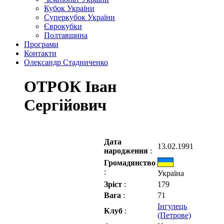
Кубок України
Суперкубок України
Єврокубки
Полтавщина
Програми
Контакти
Олександр Стадниченко
ОТРОК Іван
Сергійович
Дата
13.02.1991
народження
:
Громадянство
:
Україна
Зріст
:
179
Вага
:
71
Інгулець
Клуб
:
(Петрове)