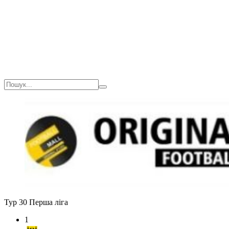
Тур 30
Перша ліга
1