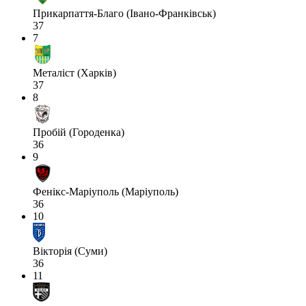
Прикарпаття-Благо (Івано-Франківськ)
37
7
Металіст (Харків)
37
8
Пробій (Городенка)
36
9
Фенікс-Маріуполь (Маріуполь)
36
10
Вікторія (Суми)
36
11