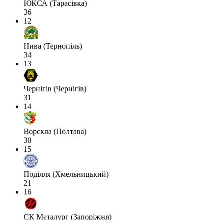
ЮКСА (Тарасівка)
36
12
Нива (Тернопіль)
34
13
Чернігів (Чернігів)
31
14
Ворскла (Полтава)
30
15
Поділля (Хмельницький)
21
16
СК Металург (Запоріжжя)