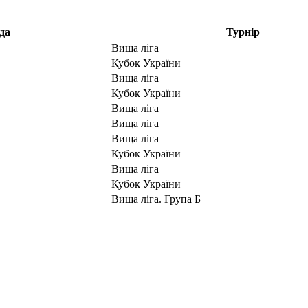
да
Турнір
Вища ліга
Кубок України
Вища ліга
Кубок України
Вища ліга
Вища ліга
Вища ліга
Кубок України
Вища ліга
Кубок України
Вища ліга. Група Б