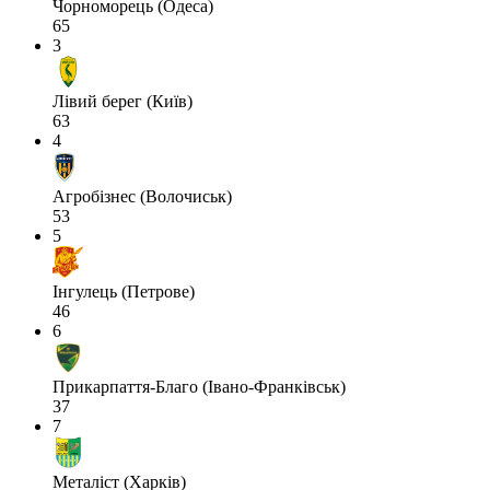
Чорноморець (Одеса)
65
3
Лівий берег (Київ)
63
4
Агробізнес (Волочиськ)
53
5
Інгулець (Петрове)
46
6
Прикарпаття-Благо (Івано-Франківськ)
37
7
Металіст (Харків)