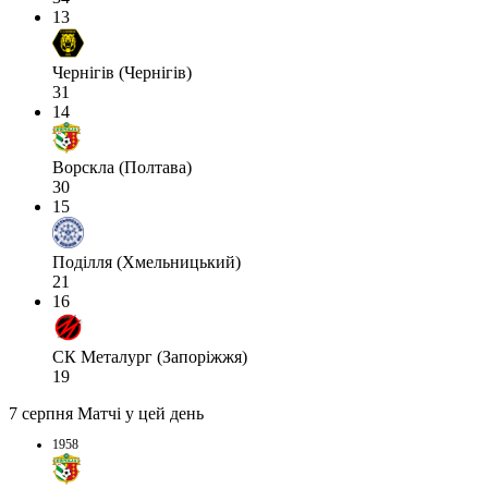
13
Чернігів (Чернігів)
31
14
Ворскла (Полтава)
30
15
Поділля (Хмельницький)
21
16
СК Металург (Запоріжжя)
19
7 серпня
Матчі у цей день
1958