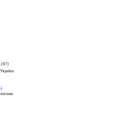
.1971
Україна
-)
ахисник