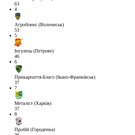
63
4
Агробізнес (Волочиськ)
53
5
Інгулець (Петрове)
46
6
Прикарпаття-Благо (Івано-Франківськ)
37
7
Металіст (Харків)
37
8
Пробій (Городенка)
36