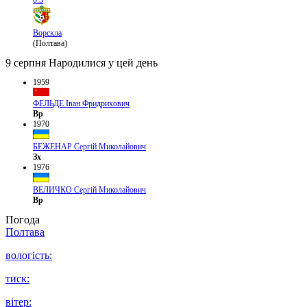
Ворскла
(Полтава)
9 серпня
Народилися у цей день
1959
ФЕЛЬДЕ Іван Фридрихович
Вр
1970
БЕЖЕНАР Сергій Миколайович
Зх
1976
ВЕЛИЧКО Сергій Миколайович
Вр
Погода
Полтава
вологість:
тиск:
вітер: