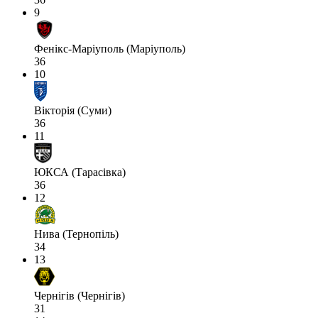
9
Фенікс-Маріуполь (Маріуполь)
36
10
Вікторія (Суми)
36
11
ЮКСА (Тарасівка)
36
12
Нива (Тернопіль)
34
13
Чернігів (Чернігів)
31