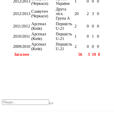
2012/2013
1
0
0
0
(Черкаси)
України
Друга
Славутич
2012/2013
ліга.
20
2
3
0
(Черкаси)
Група А
Арсенал
Першість
2011/2012
2
0
0
0
(Київ)
U-21
Арсенал
Першість
2010/2011
1
0
1
0
(Київ)
U-21
Арсенал
Першість
2009/2010
2
0
0
0
(Київ)
U-21
Загалом
56
3
10
0