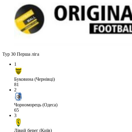
Тур 30
Перша ліга
1
Буковина (Чернівці)
81
2
Чорноморець (Одеса)
65
3
Лівий берег (Київ)