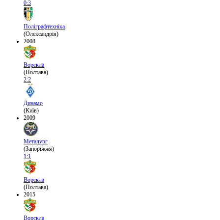
0:3
Поліграфтехніка
(Олександрія)
2008
Ворскла
(Полтава)
2:2
Динамо
(Київ)
2009
Металург
(Запоріжжя)
1:1
Ворскла
(Полтава)
2015
Ворскла