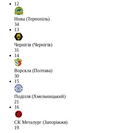
12
Нива (Тернопіль)
34
13
Чернігів (Чернігів)
31
14
Ворскла (Полтава)
30
15
Поділля (Хмельницький)
21
16
СК Металург (Запоріжжя)
19