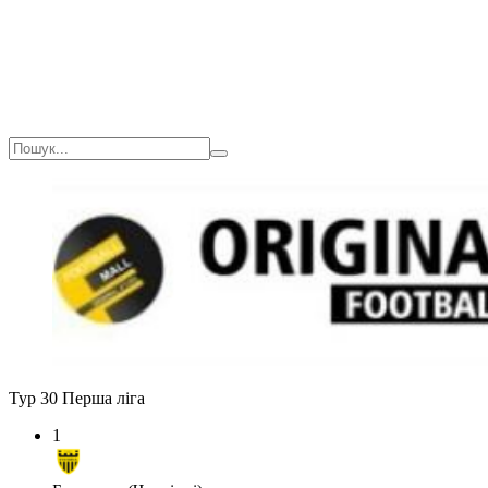
Тур 30
Перша ліга
1