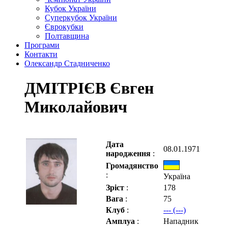
Кубок України
Суперкубок України
Єврокубки
Полтавщина
Програми
Контакти
Олександр Стадниченко
ДМІТРІЄВ Євген
Миколайович
Дата
08.01.1971
народження
:
Громадянство
:
Україна
Зріст
:
178
Вага
:
75
Клуб
:
--- (---)
Амплуа
:
Нападник