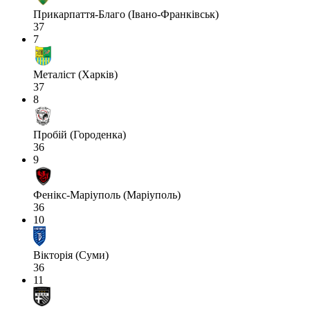
Прикарпаття-Благо (Івано-Франківськ)
37
7
Металіст (Харків)
37
8
Пробій (Городенка)
36
9
Фенікс-Маріуполь (Маріуполь)
36
10
Вікторія (Суми)
36
11