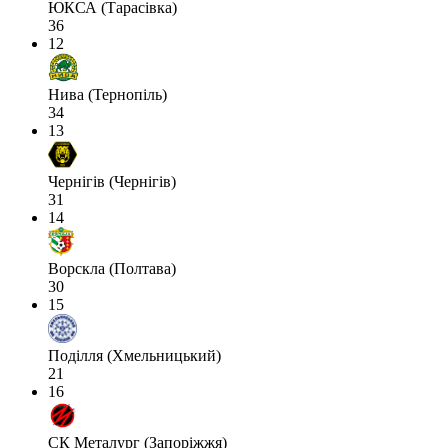
ЮКСА (Тарасівка)
36
12
Нива (Тернопіль)
34
13
Чернігів (Чернігів)
31
14
Ворскла (Полтава)
30
15
Поділля (Хмельницький)
21
16
СК Металург (Запоріжжя)