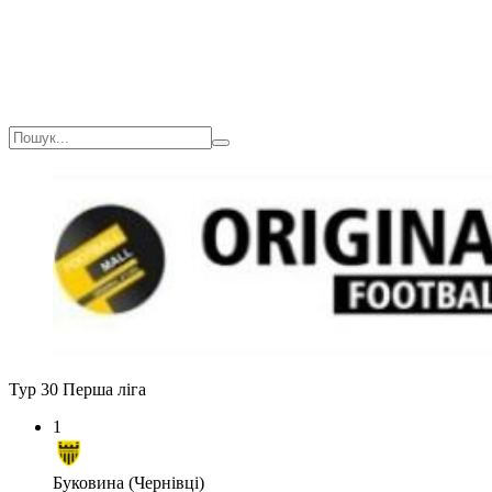
Тур 30
Перша ліга
1
Буковина (Чернівці)