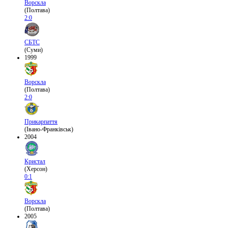
Ворскла
(Полтава)
2:0
СБТС
(Суми)
1999
Ворскла
(Полтава)
2:0
Прикарпаття
(Івано-Франківськ)
2004
Кристал
(Херсон)
0:1
Ворскла
(Полтава)
2005