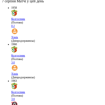
7 серпня
Матчі у цей день
1958
Колгоспник
(Полтава)
0:2
Хімік
(Дніпродзержинськ)
1960
Колгоспник
(Полтава)
3:0
Хімік
(Дніпродзержинськ)
1963
Колгоспник
(Полтава)
3:0