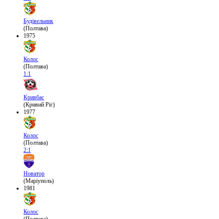
Будівельник
(Полтава)
1975
Колос
(Полтава)
1:1
Кривбас
(Кривий Ріг)
1977
Колос
(Полтава)
2:1
Новатор
(Маріуполь)
1981
Колос