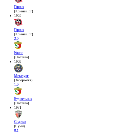
Гірник
(Кривий Ріг)
1965
Гірник
(Кривий Ріг)
2:0
Колос
(Полтава)
1969
Металург
(Запоріжжя)
1:0
Будівельник
(Полтава)
1971
Спартак
(Суми)
0:1