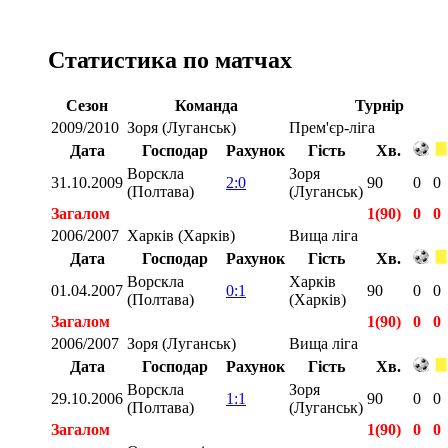
Статистика по матчах
Сезон
Команда
Турнір
2009/2010
Зоря (Луганськ)
Прем'єр-ліга
Дата
Господар
Рахунок
Гість
Хв.
Ворскла
Зоря
31.10.2009
2:0
90
0
0
(Полтава)
(Луганськ)
Загалом
1(90)
0
0
2006/2007
Харків (Харків)
Вища ліга
Дата
Господар
Рахунок
Гість
Хв.
Ворскла
Харків
01.04.2007
0:1
90
0
0
(Полтава)
(Харків)
Загалом
1(90)
0
0
2006/2007
Зоря (Луганськ)
Вища ліга
Дата
Господар
Рахунок
Гість
Хв.
Ворскла
Зоря
29.10.2006
1:1
90
0
0
(Полтава)
(Луганськ)
Загалом
1(90)
0
0