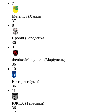
7
Металіст (Харків)
37
8
Пробій (Городенка)
36
9
Фенікс-Маріуполь (Маріуполь)
36
10
Вікторія (Суми)
36
11
ЮКСА (Тарасівка)
36