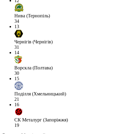
12
Нива (Тернопіль)
34
13
Чернігів (Чернігів)
31
14
Ворскла (Полтава)
30
15
Поділля (Хмельницький)
21
16
СК Металург (Запоріжжя)
19