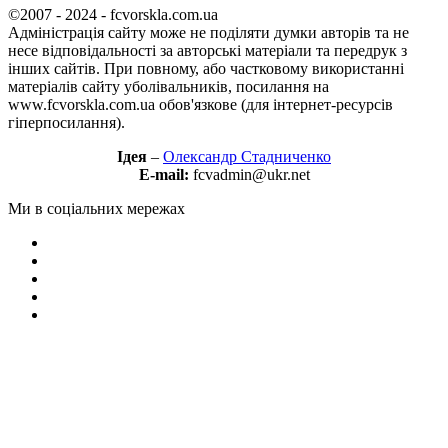
©2007 - 2024 - fcvorskla.com.ua
Адміністрація сайту може не поділяти думки авторів та не
несе відповідальності за авторські матеріали та передрук з
інших сайтів. При повному, або частковому використанні
матеріалів сайту уболівальників, посилання на
www.fcvorskla.com.ua обов'язкове (для інтернет-ресурсів
гіперпосилання).
Ідея
–
Олександр Стадниченко
E-mail:
fcvadmin@ukr.net
Ми в соціальних мережах