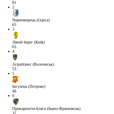
81
2
Чорноморець (Одеса)
65
3
Лівий берег (Київ)
63
4
Агробізнес (Волочиськ)
53
5
Інгулець (Петрове)
46
6
Прикарпаття-Благо (Івано-Франківськ)
37