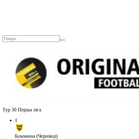
Тур 30
Перша ліга
1
Буковина (Чернівці)