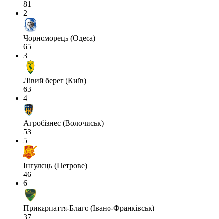
81
2
Чорноморець (Одеса)
65
3
Лівий берег (Київ)
63
4
Агробізнес (Волочиськ)
53
5
Інгулець (Петрове)
46
6
Прикарпаття-Благо (Івано-Франківськ)
37