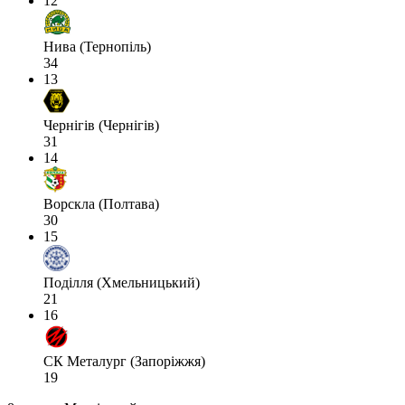
12
Нива (Тернопіль)
34
13
Чернігів (Чернігів)
31
14
Ворскла (Полтава)
30
15
Поділля (Хмельницький)
21
16
СК Металург (Запоріжжя)
19