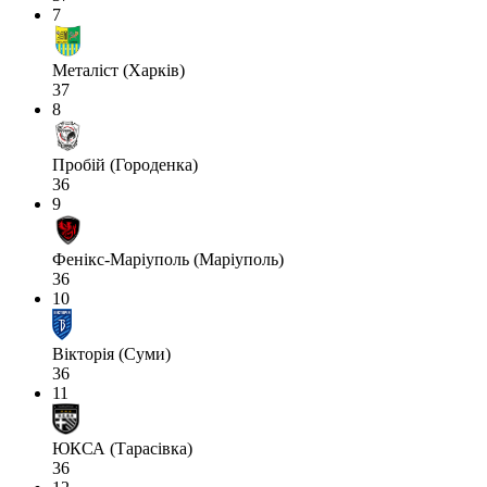
7
Металіст (Харків)
37
8
Пробій (Городенка)
36
9
Фенікс-Маріуполь (Маріуполь)
36
10
Вікторія (Суми)
36
11
ЮКСА (Тарасівка)
36