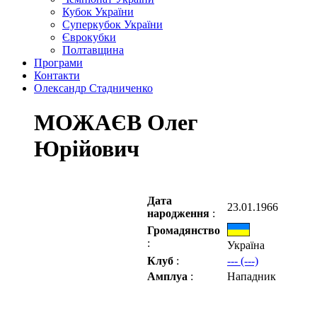
Кубок України
Суперкубок України
Єврокубки
Полтавщина
Програми
Контакти
Олександр Стадниченко
МОЖАЄВ Олег
Юрійович
Дата
23.01.1966
народження
:
Громадянство
:
Україна
Клуб
:
--- (---)
Амплуа
:
Нападник