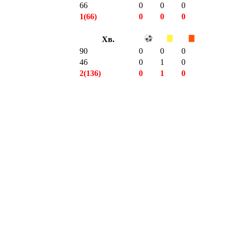
66
0
0
0
1(66)
0
0
0
Хв.
90
0
0
0
46
0
1
0
2(136)
0
1
0
14(758)
1
2
0