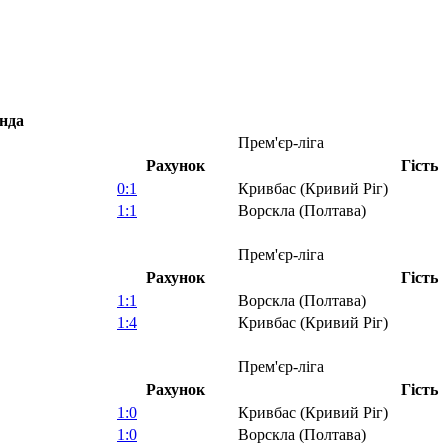
нда
Прем'єр-ліга
Рахунок
Гість
0:1
Кривбас (Кривий Ріг)
1:1
Ворскла (Полтава)
Прем'єр-ліга
Рахунок
Гість
1:1
Ворскла (Полтава)
1:4
Кривбас (Кривий Ріг)
Прем'єр-ліга
Рахунок
Гість
1:0
Кривбас (Кривий Ріг)
1:0
Ворскла (Полтава)