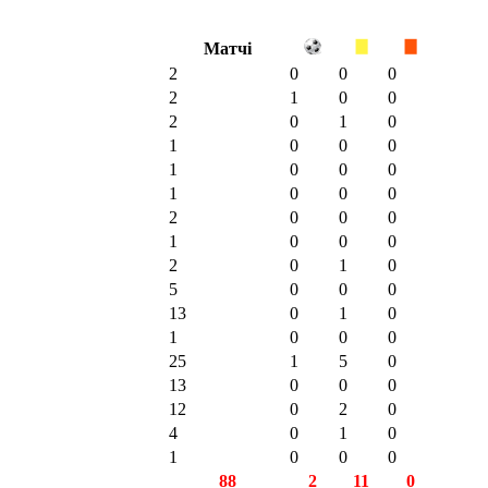
Матчі
2
0
0
0
2
1
0
0
2
0
1
0
1
0
0
0
1
0
0
0
1
0
0
0
2
0
0
0
1
0
0
0
2
0
1
0
5
0
0
0
13
0
1
0
1
0
0
0
25
1
5
0
13
0
0
0
12
0
2
0
4
0
1
0
1
0
0
0
88
2
11
0