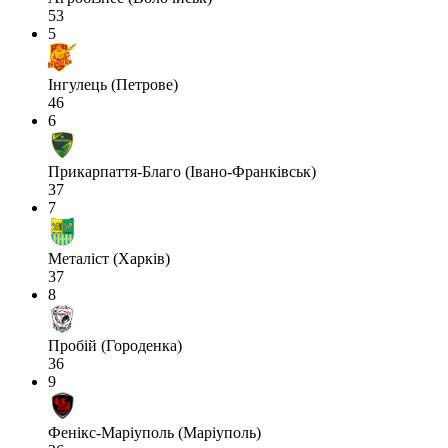
53
5
Інгулець (Петрове)
46
6
Прикарпаття-Благо (Івано-Франківськ)
37
7
Металіст (Харків)
37
8
Пробій (Городенка)
36
9
Фенікс-Маріуполь (Маріуполь)