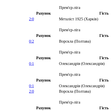
Прем'єр-ліга
Рахунок
Гість
2:0
Металіст 1925 (Харків)
Прем'єр-ліга
Рахунок
Гість
0:2
Ворскла (Полтава)
Прем'єр-ліга
Рахунок
Гість
0:1
Олександрія (Олександрія)
Прем'єр-ліга
Рахунок
Гість
0:1
Олександрія (Олександрія)
2:0
Ворскла (Полтава)
Прем'єр-ліга
Рахунок
Гість