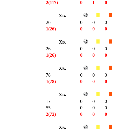
2(117)
0
1
0
Хв.
26
0
0
0
1(26)
0
0
0
Хв.
26
0
0
0
1(26)
0
0
0
Хв.
78
0
0
0
1(78)
0
0
0
Хв.
17
0
0
0
55
0
0
0
2(72)
0
0
0
Хв.