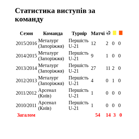
Статистика виступів за
команду
Сезон
Команда
Турнір
Матчі
Металург
Першість
2015/2016
12
2
0
0
(Запоріжжя)
U-21
Металург
Першість
2014/2015
9
1
0
0
(Запоріжжя)
U-21
Металург
Першість
2013/2014
27
11
2
0
(Запоріжжя)
U-21
Металург
Першість
2012/2013
4
0
1
0
(Запоріжжя)
U-21
Арсенал
Першість
2011/2012
1
0
0
0
(Київ)
U-21
Арсенал
Першість
2010/2011
1
0
0
0
(Київ)
U-21
Загалом
54
14
3
0