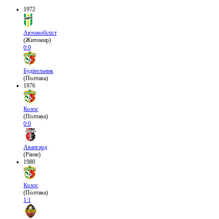
1972
Автомобіліст
(Житомир)
0:0
Будівельник
(Полтава)
1976
Колос
(Полтава)
0:0
Авангард
(Рівне)
1980
Колос
(Полтава)
1:1