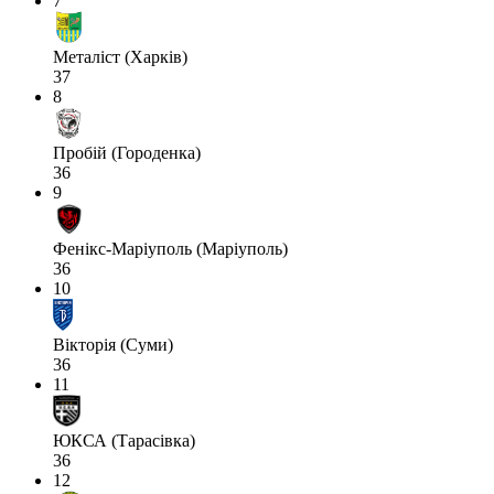
7
Металіст (Харків)
37
8
Пробій (Городенка)
36
9
Фенікс-Маріуполь (Маріуполь)
36
10
Вікторія (Суми)
36
11
ЮКСА (Тарасівка)
36
12