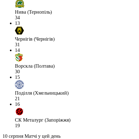
Нива (Тернопіль)
34
13
Чернігів (Чернігів)
31
14
Ворскла (Полтава)
30
15
Поділля (Хмельницький)
21
16
СК Металург (Запоріжжя)
19
10 серпня
Матчі у цей день