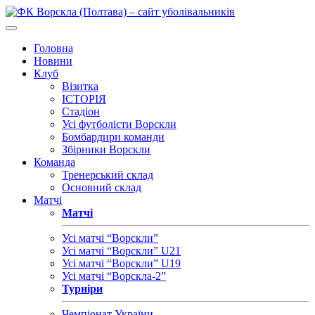
Головна
Новини
Клуб
Візитка
ІСТОРІЯ
Стадіон
Усі футболісти Ворскли
Бомбардири команди
Збірники Ворскли
Команда
Тренерський склад
Основний склад
Матчі
Матчі
Усі матчі “Ворскли”
Усі матчі “Ворскли” U21
Усі матчі “Ворскли” U19
Усі матчі “Ворскла-2”
Турніри
Чемпіонат України