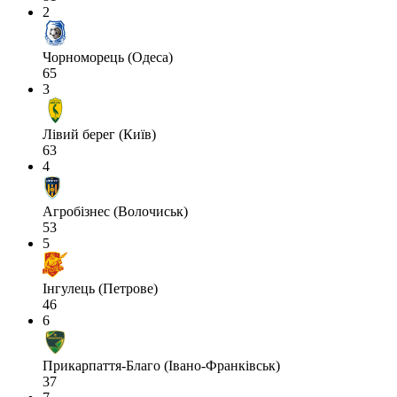
2
Чорноморець (Одеса)
65
3
Лівий берег (Київ)
63
4
Агробізнес (Волочиськ)
53
5
Інгулець (Петрове)
46
6
Прикарпаття-Благо (Івано-Франківськ)
37