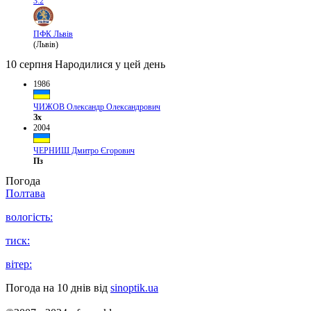
3:2
ПФК Львів
(Львів)
10 серпня
Народилися у цей день
1986
ЧИЖОВ Олександр Олександрович
Зх
2004
ЧЕРНИШ Дмитро Єгорович
Пз
Погода
Полтава
вологість:
тиск:
вітер:
Погода на 10 днів від
sinoptik.ua