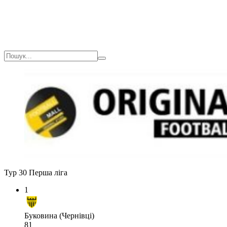
Тур 30
Перша ліга
1
Буковина (Чернівці)
81