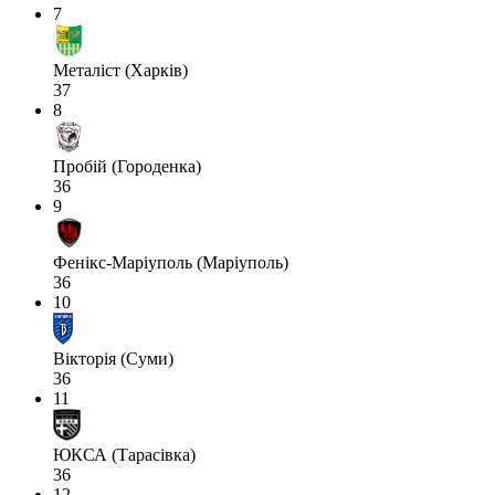
7
Металіст (Харків)
37
8
Пробій (Городенка)
36
9
Фенікс-Маріуполь (Маріуполь)
36
10
Вікторія (Суми)
36
11
ЮКСА (Тарасівка)
36
12