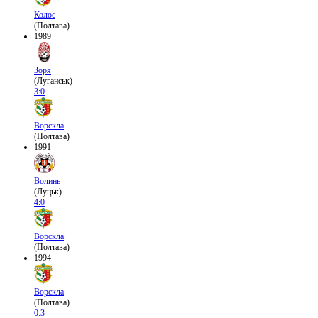
Колос
(Полтава)
1989
Зоря
(Луганськ)
3:0
Ворскла
(Полтава)
1991
Волинь
(Луцьк)
4:0
Ворскла
(Полтава)
1994
Ворскла
(Полтава)
0:3