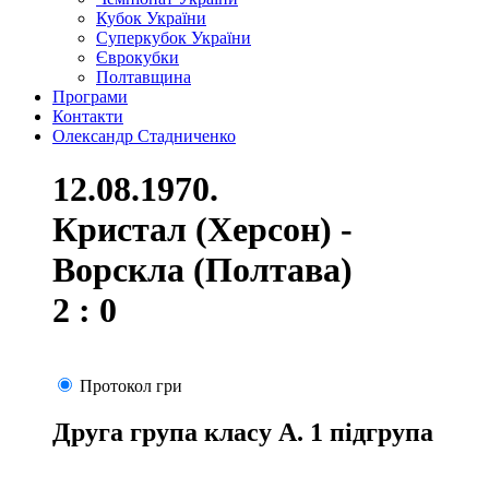
Кубок України
Суперкубок України
Єврокубки
Полтавщина
Програми
Контакти
Олександр Стадниченко
12.08.1970.
Кристал (Херсон) -
Ворскла (Полтава)
2 : 0
Протокол гри
Друга група класу А. 1 підгрупа