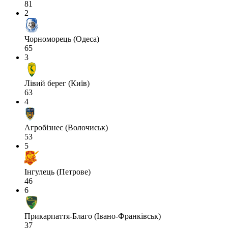
81
2
Чорноморець (Одеса)
65
3
Лівий берег (Київ)
63
4
Агробізнес (Волочиськ)
53
5
Інгулець (Петрове)
46
6
Прикарпаття-Благо (Івано-Франківськ)
37