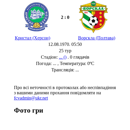
2 : 0
Кристал (Херсон)
Ворскла (Полтава)
12.08.1970. 05:50
25 тур
Стадіон:
... ()
. 0 глядачів
Погода: ... , Температура: 0ºC
Трансляція: ...
Про всі неточності в протоколах або неспівпадіння
з вашими даними прохання повідомляти на
fcvadmin@ukr.net
Фото гри