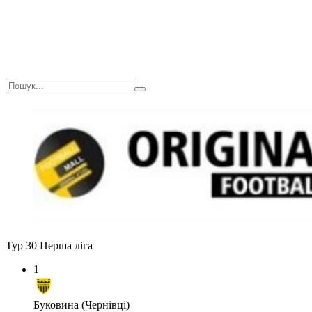
Тур 30
Перша ліга
1
Буковина (Чернівці)