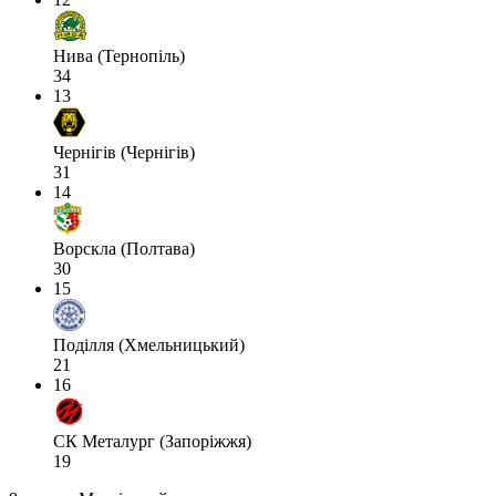
Нива (Тернопіль)
34
13
Чернігів (Чернігів)
31
14
Ворскла (Полтава)
30
15
Поділля (Хмельницький)
21
16
СК Металург (Запоріжжя)
19