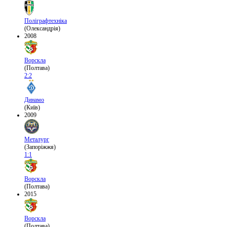
Поліграфтехніка
(Олександрія)
2008
Ворскла
(Полтава)
2:2
Динамо
(Київ)
2009
Металург
(Запоріжжя)
1:1
Ворскла
(Полтава)
2015
Ворскла
(Полтава)