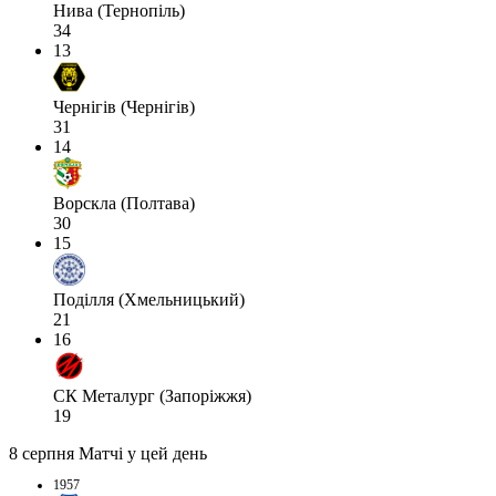
Нива (Тернопіль)
34
13
Чернігів (Чернігів)
31
14
Ворскла (Полтава)
30
15
Поділля (Хмельницький)
21
16
СК Металург (Запоріжжя)
19
8 серпня
Матчі у цей день
1957