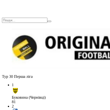
Тур 30
Перша ліга
1
Буковина (Чернівці)
81
2