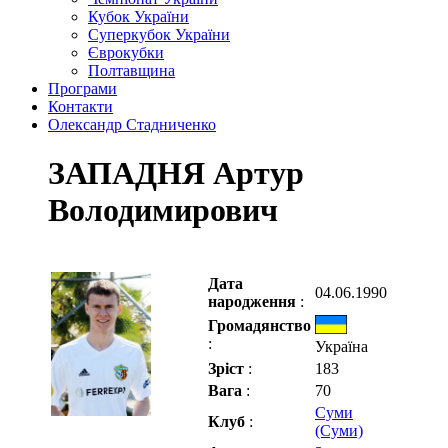
Кубок України
Суперкубок України
Єврокубки
Полтавщина
Програми
Контакти
Олександр Стадниченко
ЗАПАДНЯ Артур
Володимирович
Дата
04.06.1990
народження
:
Громадянство
:
Україна
Зріст
:
183
Вага
:
70
Суми
Клуб
:
(Суми)