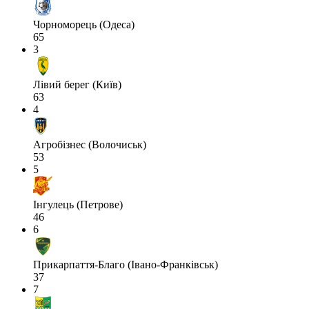
Чорноморець (Одеса)
65
3
Лівий берег (Київ)
63
4
Агробізнес (Волочиськ)
53
5
Інгулець (Петрове)
46
6
Прикарпаття-Благо (Івано-Франківськ)
37
7