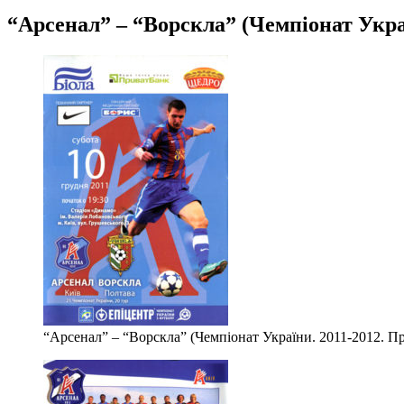
“Арсенал” – “Ворскла” (Чемпіонат Україн
“Арсенал” – “Ворскла” (Чемпіонат України. 2011-2012. Пре