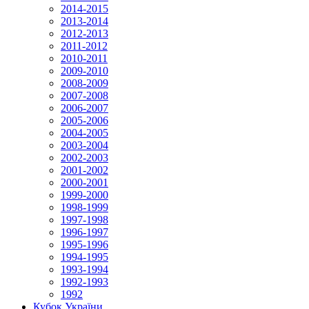
2014-2015
2013-2014
2012-2013
2011-2012
2010-2011
2009-2010
2008-2009
2007-2008
2006-2007
2005-2006
2004-2005
2003-2004
2002-2003
2001-2002
2000-2001
1999-2000
1998-1999
1997-1998
1996-1997
1995-1996
1994-1995
1993-1994
1992-1993
1992
Кубок України