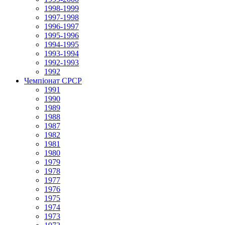
1998-1999
1997-1998
1996-1997
1995-1996
1994-1995
1993-1994
1992-1993
1992
Чемпіонат СРСР
1991
1990
1989
1988
1987
1982
1981
1980
1979
1978
1977
1976
1975
1974
1973