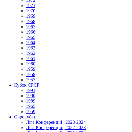
1972
1971
1970
1969
1968
1967
1966
1965
1964
1963
1962
1961
1960
1959
1958
1957
Кубок СРСР
1991
1990
1989
1965
1959
Єврокубки
Ліга Конференцій | 2023-2024
Ліга Конференцій | 2022-2023