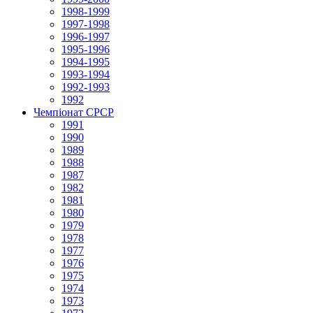
1998-1999
1997-1998
1996-1997
1995-1996
1994-1995
1993-1994
1992-1993
1992
Чемпіонат СРСР
1991
1990
1989
1988
1987
1982
1981
1980
1979
1978
1977
1976
1975
1974
1973