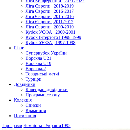
Ліга Конференцій | 2021-2022
Ліга Європи | 2018-2019
Ліга Європи | 2016-2017
Ліга Європи | 2015-2016
Ліга Європи | 2011-2012
Ліга Європи | 2009-2010
Кубок УЄФА | 2000-2001
Кубок Інтертото | 1998-1999
Кубок УЄФА | 1997-1998
Різне
Суперкубок України
Ворскла U21
Ворскла U19
Ворскла-2
Товариські матчі
Турніри
Довідники
Календарі-довідники
Програми сезону
Колекція
Списки
Крамниця
Посилання
Програми
Чемпіонат України
1992