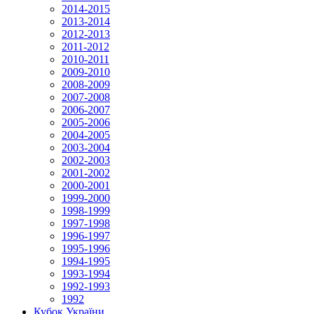
2014-2015
2013-2014
2012-2013
2011-2012
2010-2011
2009-2010
2008-2009
2007-2008
2006-2007
2005-2006
2004-2005
2003-2004
2002-2003
2001-2002
2000-2001
1999-2000
1998-1999
1997-1998
1996-1997
1995-1996
1994-1995
1993-1994
1992-1993
1992
Кубок України