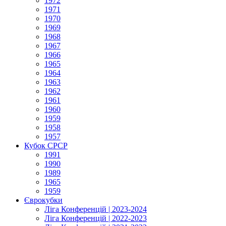
1972
1971
1970
1969
1968
1967
1966
1965
1964
1963
1962
1961
1960
1959
1958
1957
Кубок СРСР
1991
1990
1989
1965
1959
Єврокубки
Ліга Конференцій | 2023-2024
Ліга Конференцій | 2022-2023