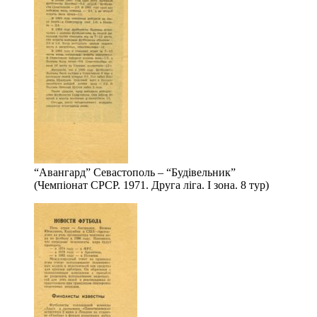
“Авангард” Севастополь – “Будівельник”
(Чемпіонат СРСР. 1971. Друга ліга. І зона. 8 тур)