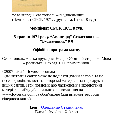
“Авангард” Севастополь – “Будівельник”
(Чемпіонат СРСР. 1971. Друга ліга. І зона. 8 тур)
Чемпіонат СРСР. 1971. 8 тур.
5 травня 1971 року. “Авангард” Севастополь –
“Будівельник” 0-0
Офіційна програма матчу
Севастополь, міська друкарня. Колір. Обсяг – 6 сторінок. Мова
– російська. Наклад 1500 примірників.
©2007 - 2024 - fcvorskla.com.ua
Адміністрація сайту може не поділяти думки авторів та не
несе відповідальності за авторські матеріали та передрук з
інших сайтів. При повному, або частковому використанні
матеріалів сайту уболівальників, посилання на
www.fcvorskla.com.ua обов'язкове (для інтернет-ресурсів
гіперпосилання).
Ідея
–
Олександр Стадниченко
E-mail:
fcvadmin@ukr.net