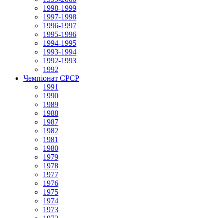
1998-1999
1997-1998
1996-1997
1995-1996
1994-1995
1993-1994
1992-1993
1992
Чемпіонат СРСР
1991
1990
1989
1988
1987
1982
1981
1980
1979
1978
1977
1976
1975
1974
1973