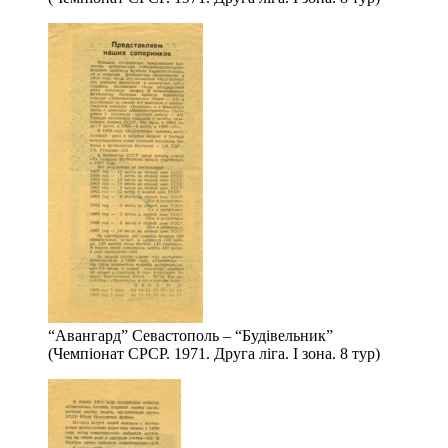
“Авангард” Севастополь – “Будівельник”
(Чемпіонат СРСР. 1971. Друга ліга. І зона. 8 тур)