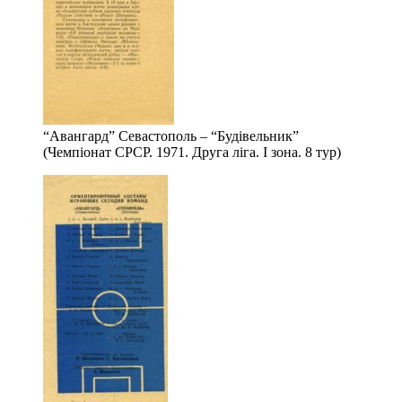
“Авангард” Севастополь – “Будівельник”
(Чемпіонат СРСР. 1971. Друга ліга. І зона. 8 тур)