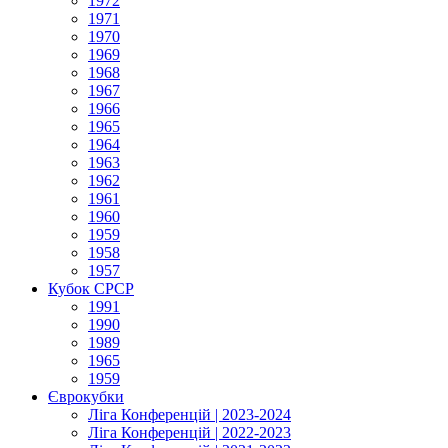
1972
1971
1970
1969
1968
1967
1966
1965
1964
1963
1962
1961
1960
1959
1958
1957
Кубок СРСР
1991
1990
1989
1965
1959
Єврокубки
Ліга Конференцій | 2023-2024
Ліга Конференцій | 2022-2023