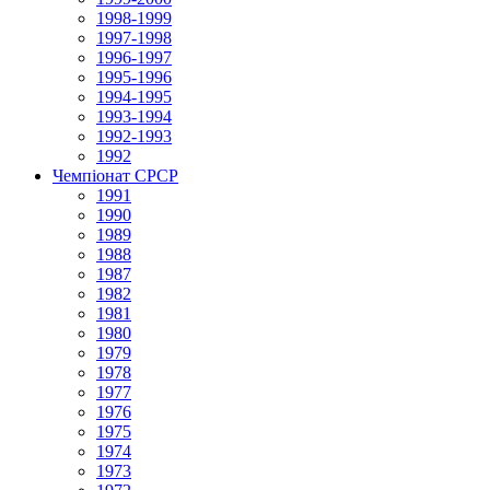
1998-1999
1997-1998
1996-1997
1995-1996
1994-1995
1993-1994
1992-1993
1992
Чемпіонат СРСР
1991
1990
1989
1988
1987
1982
1981
1980
1979
1978
1977
1976
1975
1974
1973