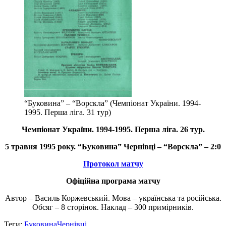
“Буковина” – “Ворскла” (Чемпіонат України. 1994-
1995. Перша ліга. 31 тур)
Чемпіонат України.
1994-1995. Перша ліга
. 26 тур.
5 травня 1995 року. “Буковина” Чернівці – “Ворскла” – 2:0
Протокол матчу
Офіційна програма матчу
Автор – Василь Коржевський. Мова – українська та російська.
Обсяг – 8 сторінок. Наклад – 300 примірників.
Теги:
Буковина
Чернівці