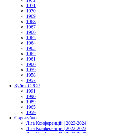
1972
1971
1970
1969
1968
1967
1966
1965
1964
1963
1962
1961
1960
1959
1958
1957
Кубок СРСР
1991
1990
1989
1965
1959
Єврокубки
Ліга Конференцій | 2023-2024
Ліга Конференцій | 2022-2023