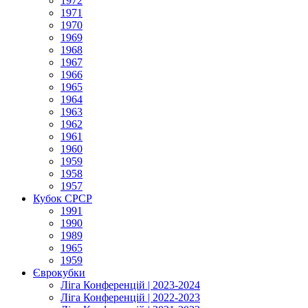
1972
1971
1970
1969
1968
1967
1966
1965
1964
1963
1962
1961
1960
1959
1958
1957
Кубок СРСР
1991
1990
1989
1965
1959
Єврокубки
Ліга Конференцій | 2023-2024
Ліга Конференцій | 2022-2023