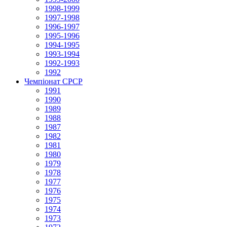
1998-1999
1997-1998
1996-1997
1995-1996
1994-1995
1993-1994
1992-1993
1992
Чемпіонат СРСР
1991
1990
1989
1988
1987
1982
1981
1980
1979
1978
1977
1976
1975
1974
1973