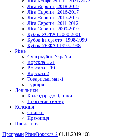
Ліга Конференцій | 2021-2022
Ліга Європи | 2018-2019
Ліга Європи | 2016-2017
Ліга Європи | 2015-2016
Ліга Європи | 2011-2012
Ліга Європи | 2009-2010
Кубок УЄФА | 2000-2001
Кубок Інтертото | 1998-1999
Кубок УЄФА | 1997-1998
Різне
Суперкубок України
Ворскла U21
Ворскла U19
Ворскла-2
Товариські матчі
Турніри
Довідники
Календарі-довідники
Програми сезону
Колекція
Списки
Крамниця
Посилання
Програми
Різне
Ворскла-2
01.11.2019
468