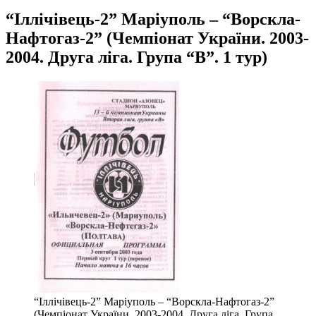
“Іллічівець-2” Маріуполь – “Ворскла-
Нафтогаз-2” (Чемпіонат України. 2003-
2004. Друга ліга. Група “В”. 1 тур)
“Іллічівець-2” Маріуполь – “Ворскла-Нафтогаз-2”
(Чемпіонат України. 2003-2004. Друга ліга. Група