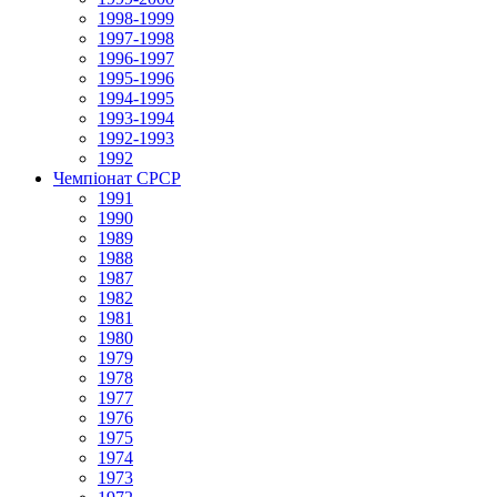
1998-1999
1997-1998
1996-1997
1995-1996
1994-1995
1993-1994
1992-1993
1992
Чемпіонат СРСР
1991
1990
1989
1988
1987
1982
1981
1980
1979
1978
1977
1976
1975
1974
1973