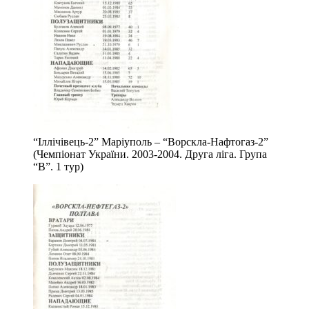
“Іллічівець-2” Маріуполь – “Ворскла-Нафтогаз-2”
(Чемпіонат України. 2003-2004. Друга ліга. Група
“В”. 1 тур)