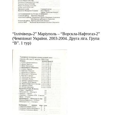
“Іллічівець-2” Маріуполь – “Ворскла-Нафтогаз-2”
(Чемпіонат України. 2003-2004. Друга ліга. Група
“В”. 1 тур)