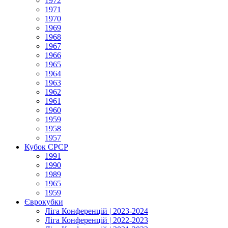
1972
1971
1970
1969
1968
1967
1966
1965
1964
1963
1962
1961
1960
1959
1958
1957
Кубок СРСР
1991
1990
1989
1965
1959
Єврокубки
Ліга Конференцій | 2023-2024
Ліга Конференцій | 2022-2023