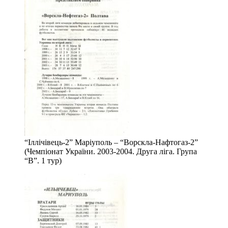
“Іллічівець-2” Маріуполь – “Ворскла-Нафтогаз-2”
(Чемпіонат України. 2003-2004. Друга ліга. Група
“В”. 1 тур)