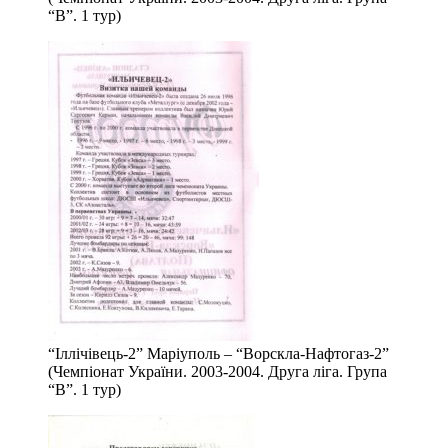
“В”. 1 тур)
“Іллічівець-2” Маріуполь – “Ворскла-Нафтогаз-2”
(Чемпіонат України. 2003-2004. Друга ліга. Група
“В”. 1 тур)