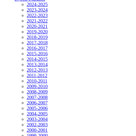
2024-2025
2023-2024
2022-2023
2021-2022
2020-2021
2019-2020
2018-2019
2017-2018
2016-2017
2015-2016
2014-2015
2013-2014
2012-2013
2011-2012
2010-2011
2009-2010
2008-2009
2007-2008
2006-2007
2005-2006
2004-2005
2003-2004
2002-2003
2000-2001
1999-2000