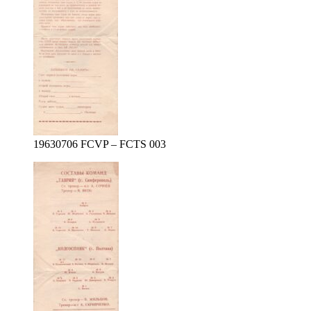
19630706 FCVP – FCTS 003