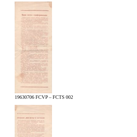
19630706 FCVP – FCTS 002