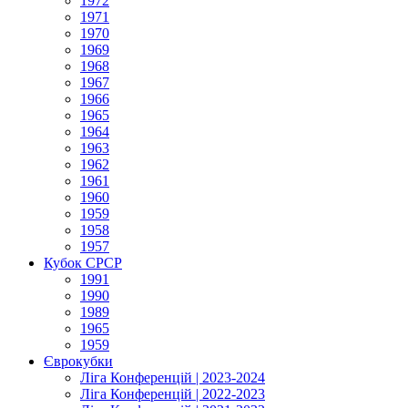
1972
1971
1970
1969
1968
1967
1966
1965
1964
1963
1962
1961
1960
1959
1958
1957
Кубок СРСР
1991
1990
1989
1965
1959
Єврокубки
Ліга Конференцій | 2023-2024
Ліга Конференцій | 2022-2023