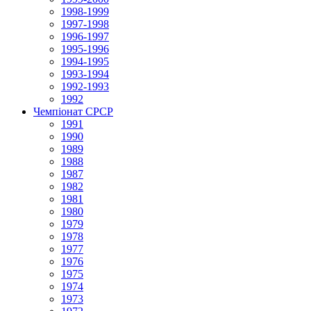
1998-1999
1997-1998
1996-1997
1995-1996
1994-1995
1993-1994
1992-1993
1992
Чемпіонат СРСР
1991
1990
1989
1988
1987
1982
1981
1980
1979
1978
1977
1976
1975
1974
1973