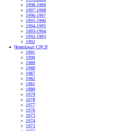
1998-1999
1997-1998
1996-1997
1995-1996
1994-1995
1993-1994
1992-1993
1992
Чемпіонат СРСР
1991
1990
1989
1988
1987
1982
1981
1980
1979
1978
1977
1976
1975
1974
1973