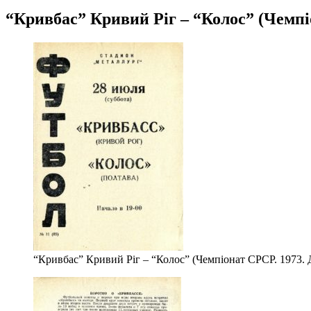
“Кривбас” Кривий Ріг – “Колос” (Чемпіон
“Кривбас” Кривий Ріг – “Колос” (Чемпіонат СРСР. 1973. Др