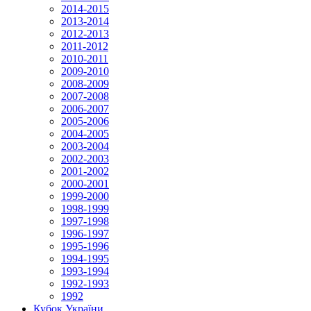
2014-2015
2013-2014
2012-2013
2011-2012
2010-2011
2009-2010
2008-2009
2007-2008
2006-2007
2005-2006
2004-2005
2003-2004
2002-2003
2001-2002
2000-2001
1999-2000
1998-1999
1997-1998
1996-1997
1995-1996
1994-1995
1993-1994
1992-1993
1992
Кубок України