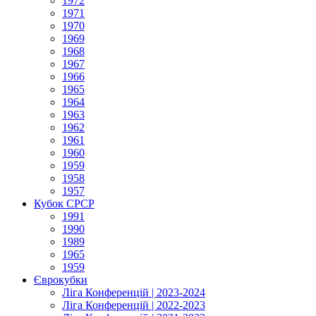
1972
1971
1970
1969
1968
1967
1966
1965
1964
1963
1962
1961
1960
1959
1958
1957
Кубок СРСР
1991
1990
1989
1965
1959
Єврокубки
Ліга Конференцій | 2023-2024
Ліга Конференцій | 2022-2023