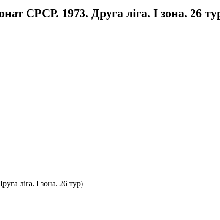
ат СРСР. 1973. Друга ліга. І зона. 26 ту
уга ліга. І зона. 26 тур)