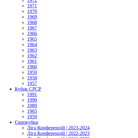
1972
1971
1970
1969
1968
1967
1966
1965
1964
1963
1962
1961
1960
1959
1958
1957
Кубок СРСР
1991
1990
1989
1965
1959
Єврокубки
Ліга Конференцій | 2023-2024
Ліга Конференцій | 2022-2023