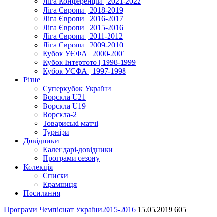
Ліга Конференцій | 2021-2022
Ліга Європи | 2018-2019
Ліга Європи | 2016-2017
Ліга Європи | 2015-2016
Ліга Європи | 2011-2012
Ліга Європи | 2009-2010
Кубок УЄФА | 2000-2001
Кубок Інтертото | 1998-1999
Кубок УЄФА | 1997-1998
Різне
Суперкубок України
Ворскла U21
Ворскла U19
Ворскла-2
Товариські матчі
Турніри
Довідники
Календарі-довідники
Програми сезону
Колекція
Списки
Крамниця
Посилання
Програми
Чемпіонат України
2015-2016
15.05.2019
605