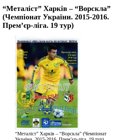
“Металіст” Харків – “Ворскла”
(Чемпіонат України. 2015-2016.
Прем’єр-ліга. 19 тур)
“Металіст” Харків – “Ворскла” (Чемпіонат
України. 2015-2016. Прем’єр-ліга. 19 тур)