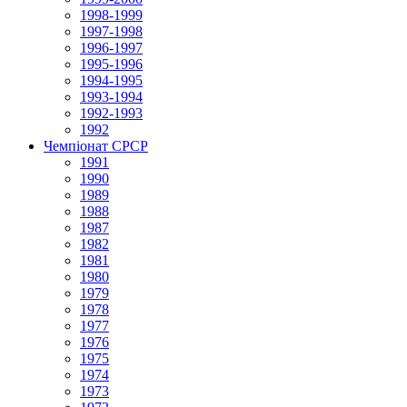
1998-1999
1997-1998
1996-1997
1995-1996
1994-1995
1993-1994
1992-1993
1992
Чемпіонат СРСР
1991
1990
1989
1988
1987
1982
1981
1980
1979
1978
1977
1976
1975
1974
1973