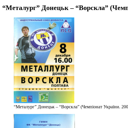
“Металург” Донецьк – “Ворскла” (Чемпіо
“Металург” Донецьк – “Ворскла” (Чемпіонат України. 2005