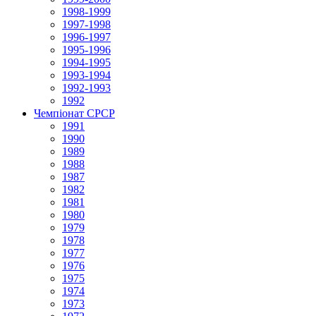
1998-1999
1997-1998
1996-1997
1995-1996
1994-1995
1993-1994
1992-1993
1992
Чемпіонат СРСР
1991
1990
1989
1988
1987
1982
1981
1980
1979
1978
1977
1976
1975
1974
1973