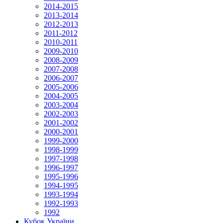
2014-2015
2013-2014
2012-2013
2011-2012
2010-2011
2009-2010
2008-2009
2007-2008
2006-2007
2005-2006
2004-2005
2003-2004
2002-2003
2001-2002
2000-2001
1999-2000
1998-1999
1997-1998
1996-1997
1995-1996
1994-1995
1993-1994
1992-1993
1992
Кубок України