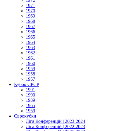
1972
1971
1970
1969
1968
1967
1966
1965
1964
1963
1962
1961
1960
1959
1958
1957
Кубок СРСР
1991
1990
1989
1965
1959
Єврокубки
Ліга Конференцій | 2023-2024
Ліга Конференцій | 2022-2023