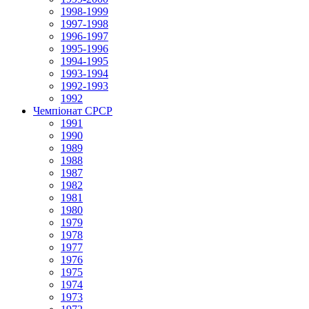
1998-1999
1997-1998
1996-1997
1995-1996
1994-1995
1993-1994
1992-1993
1992
Чемпіонат СРСР
1991
1990
1989
1988
1987
1982
1981
1980
1979
1978
1977
1976
1975
1974
1973