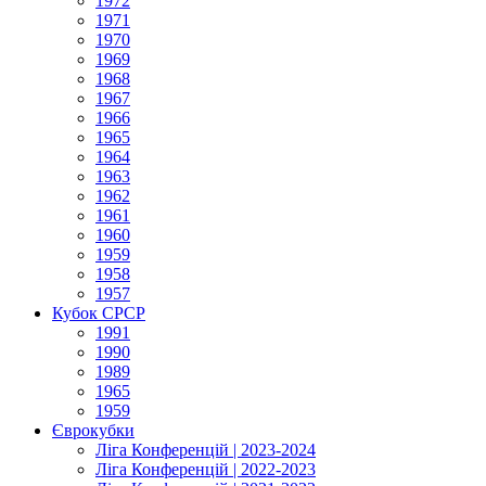
1972
1971
1970
1969
1968
1967
1966
1965
1964
1963
1962
1961
1960
1959
1958
1957
Кубок СРСР
1991
1990
1989
1965
1959
Єврокубки
Ліга Конференцій | 2023-2024
Ліга Конференцій | 2022-2023