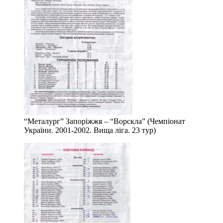
“Металург” Запоріжжя – “Ворскла” (Чемпіонат
України. 2001-2002. Вища ліга. 23 тур)