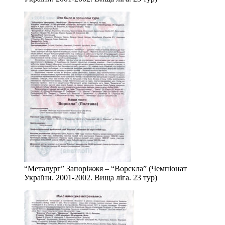
“Металург” Запоріжжя – “Ворскла” (Чемпіонат
України. 2001-2002. Вища ліга. 23 тур)