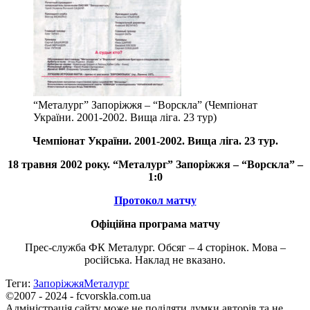
“Металург” Запоріжжя – “Ворскла” (Чемпіонат
України. 2001-2002. Вища ліга. 23 тур)
Чемпіонат України.
2001-2002.
Вища ліга. 23 тур.
18 травня 2002 року. “Металург” Запоріжжя – “Ворскла” –
1:0
Протокол матчу
Офіційна програма матчу
Прес-служба ФК Металург. Обсяг – 4 сторінок. Мова –
російська. Наклад не вказано.
Теги:
Запоріжжя
Металург
©2007 - 2024 - fcvorskla.com.ua
Адміністрація сайту може не поділяти думки авторів та не