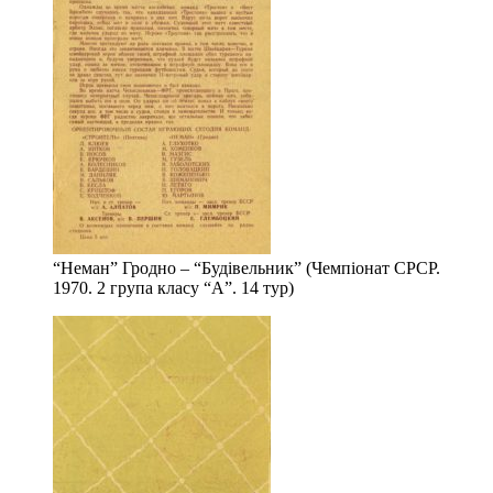
“Неман” Гродно – “Будівельник” (Чемпіонат СРСР.
1970. 2 група класу “А”. 14 тур)