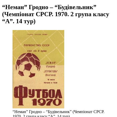
“Неман” Гродно – “Будівельник”
(Чемпіонат СРСР. 1970. 2 група класу
“А”. 14 тур)
“Неман” Гродно – “Будівельник” (Чемпіонат СРСР.
1970. 2 група класу “А”. 14 тур)