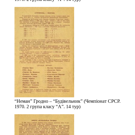
“Неман” Гродно – “Будівельник” (Чемпіонат СРСР.
1970. 2 група класу “А”. 14 тур)