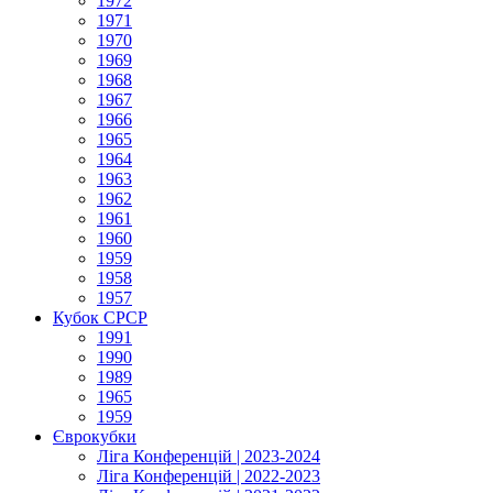
1972
1971
1970
1969
1968
1967
1966
1965
1964
1963
1962
1961
1960
1959
1958
1957
Кубок СРСР
1991
1990
1989
1965
1959
Єврокубки
Ліга Конференцій | 2023-2024
Ліга Конференцій | 2022-2023