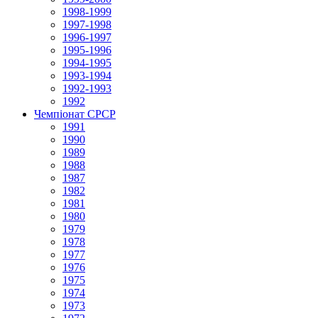
1998-1999
1997-1998
1996-1997
1995-1996
1994-1995
1993-1994
1992-1993
1992
Чемпіонат СРСР
1991
1990
1989
1988
1987
1982
1981
1980
1979
1978
1977
1976
1975
1974
1973