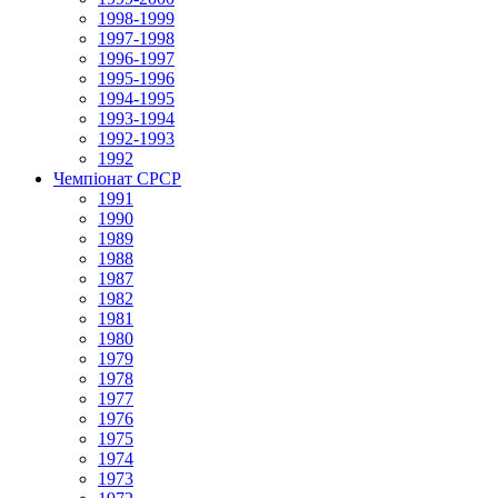
1998-1999
1997-1998
1996-1997
1995-1996
1994-1995
1993-1994
1992-1993
1992
Чемпіонат СРСР
1991
1990
1989
1988
1987
1982
1981
1980
1979
1978
1977
1976
1975
1974
1973