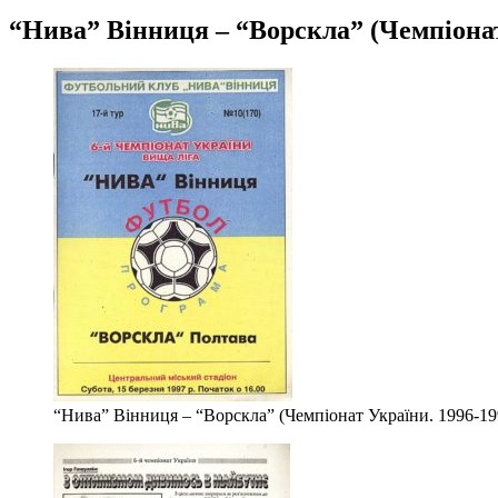
“Нива” Вінниця – “Ворскла” (Чемпіонат 
“Нива” Вінниця – “Ворскла” (Чемпіонат України. 1996-199