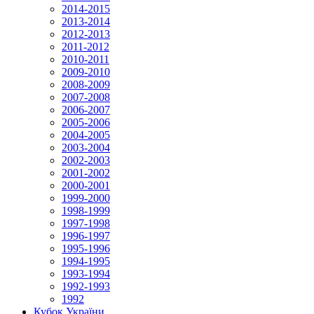
2014-2015
2013-2014
2012-2013
2011-2012
2010-2011
2009-2010
2008-2009
2007-2008
2006-2007
2005-2006
2004-2005
2003-2004
2002-2003
2001-2002
2000-2001
1999-2000
1998-1999
1997-1998
1996-1997
1995-1996
1994-1995
1993-1994
1992-1993
1992
Кубок України