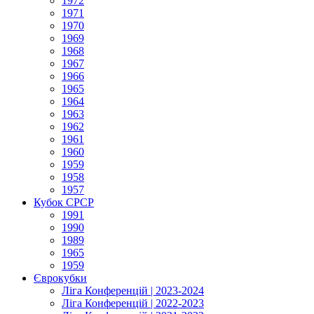
1972
1971
1970
1969
1968
1967
1966
1965
1964
1963
1962
1961
1960
1959
1958
1957
Кубок СРСР
1991
1990
1989
1965
1959
Єврокубки
Ліга Конференцій | 2023-2024
Ліга Конференцій | 2022-2023