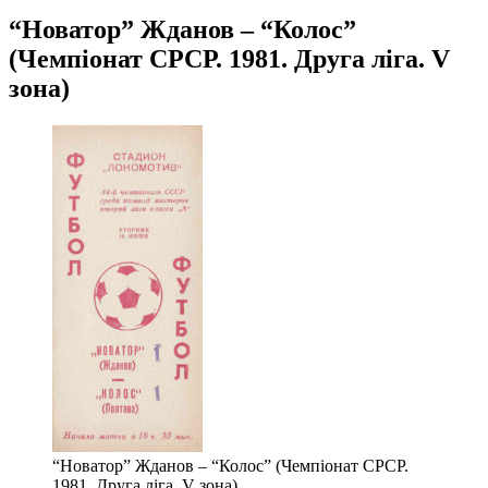
“Новатор” Жданов – “Колос”
(Чемпіонат СРСР. 1981. Друга ліга. V
зона)
“Новатор” Жданов – “Колос” (Чемпіонат СРСР.
1981. Друга ліга. V зона)