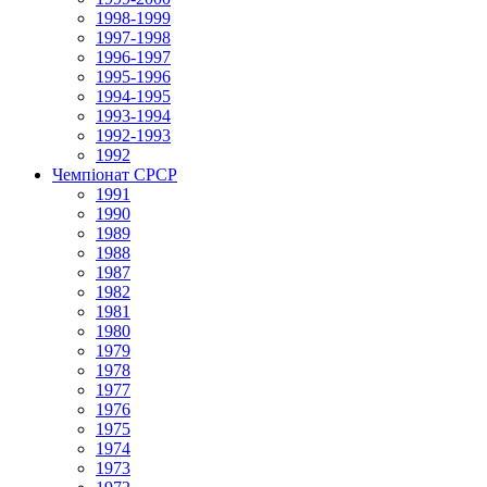
1998-1999
1997-1998
1996-1997
1995-1996
1994-1995
1993-1994
1992-1993
1992
Чемпіонат СРСР
1991
1990
1989
1988
1987
1982
1981
1980
1979
1978
1977
1976
1975
1974
1973