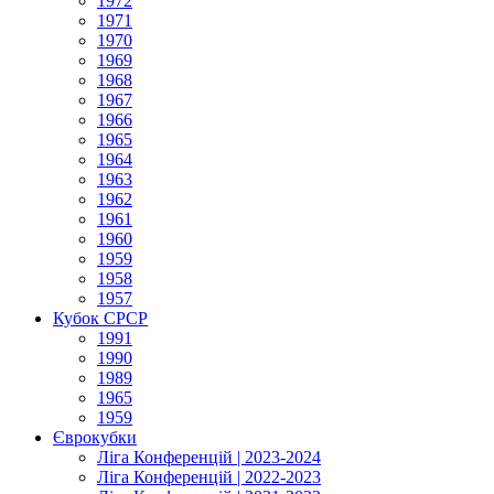
1972
1971
1970
1969
1968
1967
1966
1965
1964
1963
1962
1961
1960
1959
1958
1957
Кубок СРСР
1991
1990
1989
1965
1959
Єврокубки
Ліга Конференцій | 2023-2024
Ліга Конференцій | 2022-2023