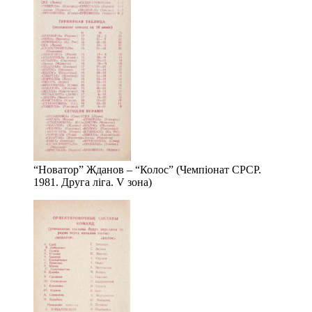
“Новатор” Жданов – “Колос” (Чемпіонат СРСР.
1981. Друга ліга. V зона)