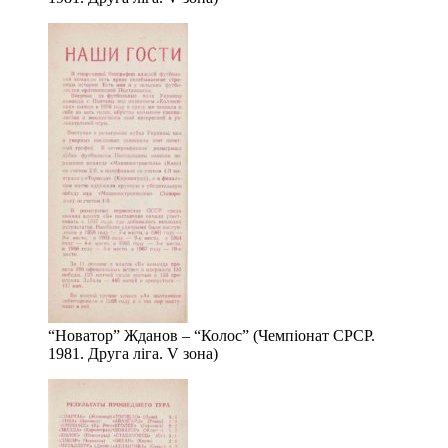
“Новатор” Жданов – “Колос” (Чемпіонат СРСР.
1981. Друга ліга. V зона)