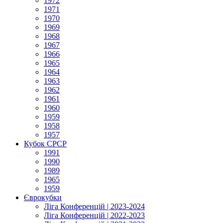
1972
1971
1970
1969
1968
1967
1966
1965
1964
1963
1962
1961
1960
1959
1958
1957
Кубок СРСР
1991
1990
1989
1965
1959
Єврокубки
Ліга Конференцій | 2023-2024
Ліга Конференцій | 2022-2023