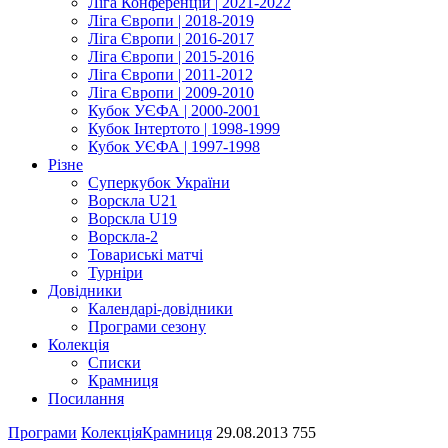
Ліга Конференцій | 2021-2022
Ліга Європи | 2018-2019
Ліга Європи | 2016-2017
Ліга Європи | 2015-2016
Ліга Європи | 2011-2012
Ліга Європи | 2009-2010
Кубок УЄФА | 2000-2001
Кубок Інтертото | 1998-1999
Кубок УЄФА | 1997-1998
Різне
Суперкубок України
Ворскла U21
Ворскла U19
Ворскла-2
Товариські матчі
Турніри
Довідники
Календарі-довідники
Програми сезону
Колекція
Списки
Крамниця
Посилання
Програми
Колекція
Крамниця
29.08.2013
755