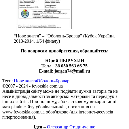
“Нове життя” – “Оболонь-Бровар” (Кубок України.
2013-2014. 1/64 фіналу)
По вопросам приобретения, обращайтесь:
Юрий ПЫРУХИН
Тел.: +38 050 563 66 75
E-mail: jorgen74@mail.ru
Теги:
Нове життя
Оболонь-Бровар
©2007 - 2024 - fcvorskla.com.ua
Адміністрація сайту може не поділяти думки авторів та не
несе відповідальності за авторські матеріали та передрук з
інших сайтів. При повному, або частковому використанні
матеріалів сайту уболівальників, посилання на
www.fcvorskla.com.ua обов'язкове (для інтернет-ресурсів
гіперпосилання).
Ідея
–
Олександр Стадниченко