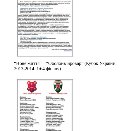
“Нове життя” – “Оболонь-Бровар” (Кубок України.
2013-2014. 1/64 фіналу)