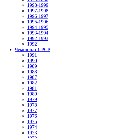
1998-1999
1997-1998
1996-1997
1995-1996
1994-1995
1993-1994
1992-1993
1992
Чемпіонат СРСР
1991
1990
1989
1988
1987
1982
1981
1980
1979
1978
1977
1976
1975
1974
1973