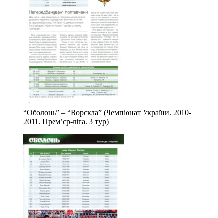
“Оболонь” – “Ворскла” (Чемпіонат України. 2010-
2011. Прем’єр-ліга. 3 тур)