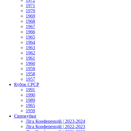
1972
1971
1970
1969
1968
1967
1966
1965
1964
1963
1962
1961
1960
1959
1958
1957
Кубок СРСР
1991
1990
1989
1965
1959
Єврокубки
Ліга Конференцій | 2023-2024
Ліга Конференцій | 2022-2023