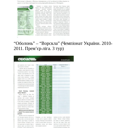
“Оболонь” – “Ворскла” (Чемпіонат України. 2010-
2011. Прем’єр-ліга. 3 тур)