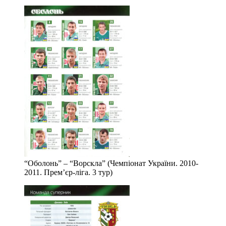
“Оболонь” – “Ворскла” (Чемпіонат України. 2010-
2011. Прем’єр-ліга. 3 тур)