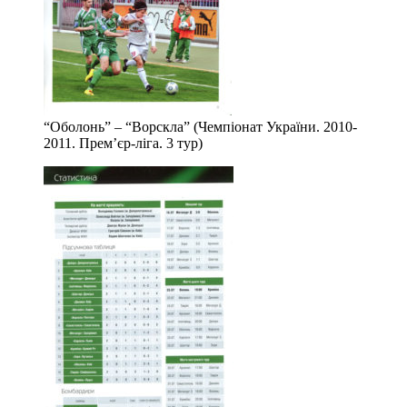
“Оболонь” – “Ворскла” (Чемпіонат України. 2010-
2011. Прем’єр-ліга. 3 тур)