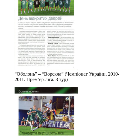
“Оболонь” – “Ворскла” (Чемпіонат України. 2010-
2011. Прем’єр-ліга. 3 тур)