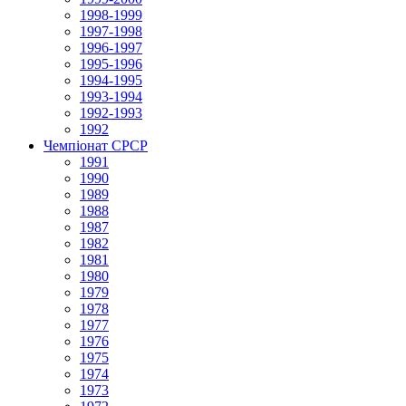
1998-1999
1997-1998
1996-1997
1995-1996
1994-1995
1993-1994
1992-1993
1992
Чемпіонат СРСР
1991
1990
1989
1988
1987
1982
1981
1980
1979
1978
1977
1976
1975
1974
1973