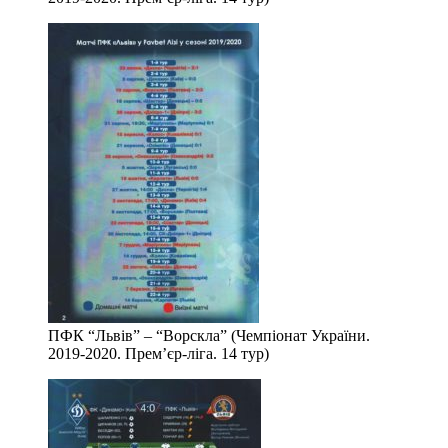
ПФК “Львів” – “Ворскла” (Чемпіонат України.
2019-2020. Прем’єр-ліга. 14 тур)