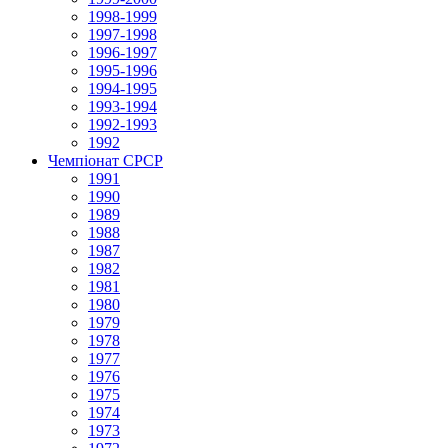
1998-1999
1997-1998
1996-1997
1995-1996
1994-1995
1993-1994
1992-1993
1992
Чемпіонат СРСР
1991
1990
1989
1988
1987
1982
1981
1980
1979
1978
1977
1976
1975
1974
1973