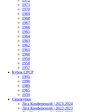
1972
1971
1970
1969
1968
1967
1966
1965
1964
1963
1962
1961
1960
1959
1958
1957
Кубок СРСР
1991
1990
1989
1965
1959
Єврокубки
Ліга Конференцій | 2023-2024
Ліга Конференцій | 2022-2023