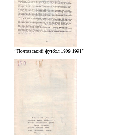
“Полтавський футбол 1909-1991”