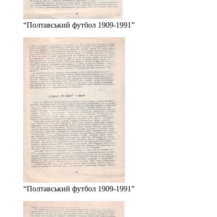
“Полтавський футбол 1909-1991”
“Полтавський футбол 1909-1991”