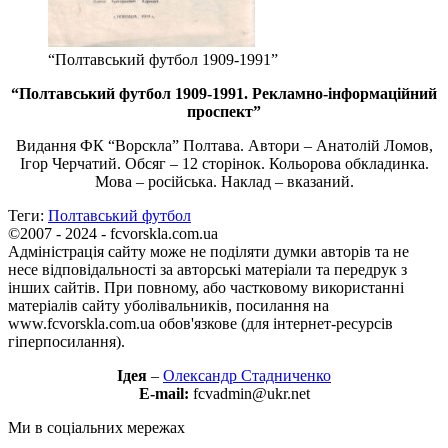
“Полтавський футбол 1909-1991”
“Полтавський футбол 1909-1991. Рекламно-інформаційний
проспект”
Видання ФК “Ворскла” Полтава. Автори – Анатолій Ломов,
Ігор Черчатий. Обсяг – 12 сторінок. Кольорова обкладинка.
Мова – російська. Наклад – вказаний.
Теги:
Полтавський футбол
©2007 - 2024 - fcvorskla.com.ua
Адміністрація сайту може не поділяти думки авторів та не
несе відповідальності за авторські матеріали та передрук з
інших сайтів. При повному, або частковому використанні
матеріалів сайту уболівальників, посилання на
www.fcvorskla.com.ua обов'язкове (для інтернет-ресурсів
гіперпосилання).
Ідея
–
Олександр Стадниченко
E-mail:
fcvadmin@ukr.net
Ми в соціальних мережах