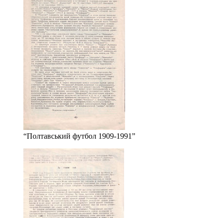
“Полтавський футбол 1909-1991”