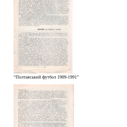
“Полтавський футбол 1909-1991”