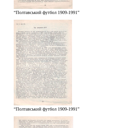
“Полтавський футбол 1909-1991”
“Полтавський футбол 1909-1991”