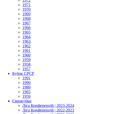
1972
1971
1970
1969
1968
1967
1966
1965
1964
1963
1962
1961
1960
1959
1958
1957
Кубок СРСР
1991
1990
1989
1965
1959
Єврокубки
Ліга Конференцій | 2023-2024
Ліга Конференцій | 2022-2023