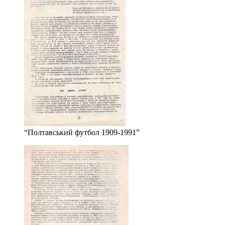
“Полтавський футбол 1909-1991”