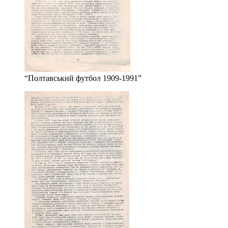
“Полтавський футбол 1909-1991”