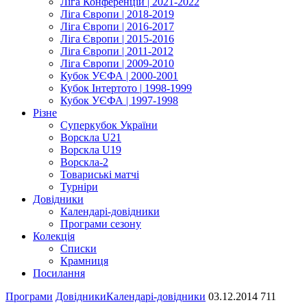
Ліга Конференцій | 2021-2022
Ліга Європи | 2018-2019
Ліга Європи | 2016-2017
Ліга Європи | 2015-2016
Ліга Європи | 2011-2012
Ліга Європи | 2009-2010
Кубок УЄФА | 2000-2001
Кубок Інтертото | 1998-1999
Кубок УЄФА | 1997-1998
Різне
Суперкубок України
Ворскла U21
Ворскла U19
Ворскла-2
Товариські матчі
Турніри
Довідники
Календарі-довідники
Програми сезону
Колекція
Списки
Крамниця
Посилання
Програми
Довідники
Календарі-довідники
03.12.2014
711