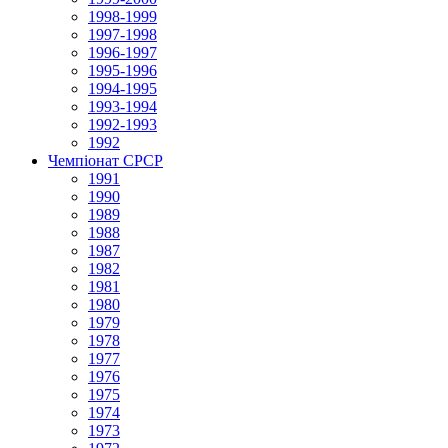
1998-1999
1997-1998
1996-1997
1995-1996
1994-1995
1993-1994
1992-1993
1992
Чемпіонат СРСР
1991
1990
1989
1988
1987
1982
1981
1980
1979
1978
1977
1976
1975
1974
1973