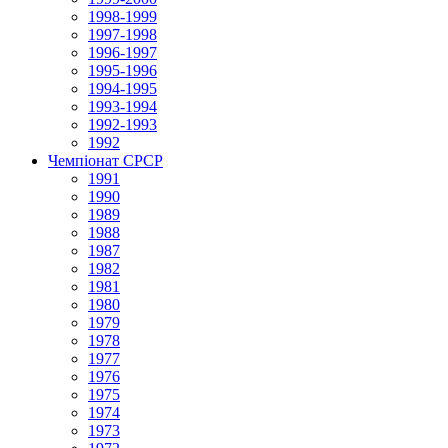
1998-1999
1997-1998
1996-1997
1995-1996
1994-1995
1993-1994
1992-1993
1992
Чемпіонат СРСР
1991
1990
1989
1988
1987
1982
1981
1980
1979
1978
1977
1976
1975
1974
1973