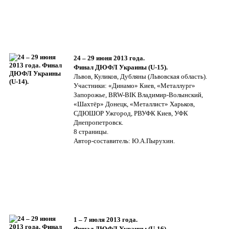
24 – 29 июня 2013 года.
Финал ДЮФЛ Украины (U-15).
Львов, Куликов, Дубляны (Львовская область).
Участники: «Динамо» Киев, «Металлург»
Запорожье, BRW-BIK Владимир-Волынский,
«Шахтёр» Донецк, «Металлист» Харьков,
СДЮШОР Ужгород, РВУФК Киев, УФК
Днепропетровск.
8 страницы.
Автор-составитель: Ю.А.Пырухин.
1 – 7 июля 2013 года.
Финал ДЮФЛ Украины (U-16).