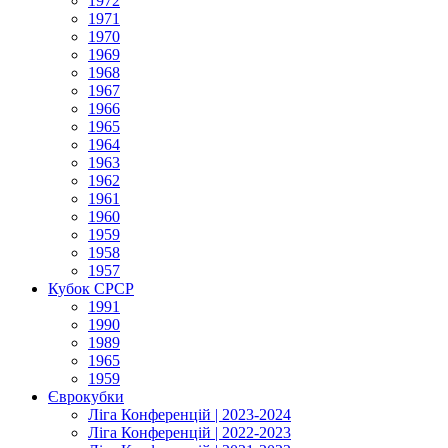
1972
1971
1970
1969
1968
1967
1966
1965
1964
1963
1962
1961
1960
1959
1958
1957
Кубок СРСР
1991
1990
1989
1965
1959
Єврокубки
Ліга Конференцій | 2023-2024
Ліга Конференцій | 2022-2023