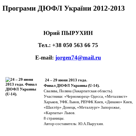
Програми ДЮФЛ України 2012-2013
Юрий ПЫРУХИН
Тел.: +38 050 563 66 75
E-mail:
jorgen74@mail.ru
24 – 29 июня 2013 года.
Финал ДЮФЛ Украины (U-14).
Свалява, Поляна (Закарпатская область).
Участники: «Черноморец» Одесса, «Металлист»
Харьков, УФК Львов, РВУФК Киев, «Динамо» Киев,
«Шахтёр» Донецк, «Металлург» Запорожье,
«Карпаты» Львов.
8 страницы.
Автор-составитель: Ю.А.Пырухин.