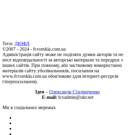
Теги:
ДЮФЛ
©2007 - 2024 - fcvorskla.com.ua
Адміністрація сайту може не поділяти думки авторів та не
несе відповідальності за авторські матеріали та передрук з
інших сайтів. При повному, або частковому використанні
матеріалів сайту уболівальників, посилання на
www.fcvorskla.com.ua обов'язкове (для інтернет-ресурсів
гіперпосилання).
Ідея
–
Олександр Стадниченко
E-mail:
fcvadmin@ukr.net
Ми в соціальних мережах