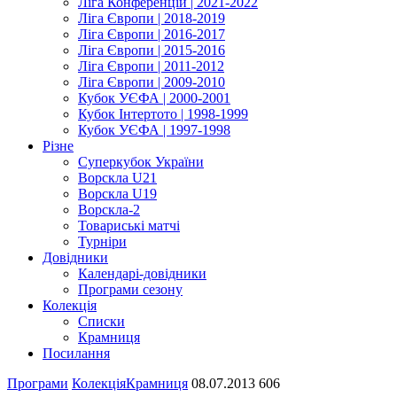
Ліга Конференцій | 2021-2022
Ліга Європи | 2018-2019
Ліга Європи | 2016-2017
Ліга Європи | 2015-2016
Ліга Європи | 2011-2012
Ліга Європи | 2009-2010
Кубок УЄФА | 2000-2001
Кубок Інтертото | 1998-1999
Кубок УЄФА | 1997-1998
Різне
Суперкубок України
Ворскла U21
Ворскла U19
Ворскла-2
Товариські матчі
Турніри
Довідники
Календарі-довідники
Програми сезону
Колекція
Списки
Крамниця
Посилання
Програми
Колекція
Крамниця
08.07.2013
606