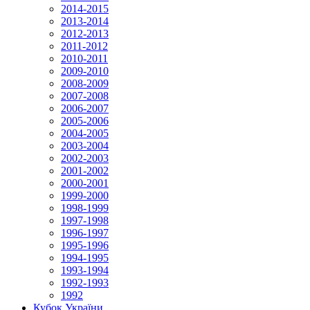
2014-2015
2013-2014
2012-2013
2011-2012
2010-2011
2009-2010
2008-2009
2007-2008
2006-2007
2005-2006
2004-2005
2003-2004
2002-2003
2001-2002
2000-2001
1999-2000
1998-1999
1997-1998
1996-1997
1995-1996
1994-1995
1993-1994
1992-1993
1992
Кубок України