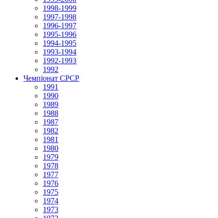
1998-1999
1997-1998
1996-1997
1995-1996
1994-1995
1993-1994
1992-1993
1992
Чемпіонат СРСР
1991
1990
1989
1988
1987
1982
1981
1980
1979
1978
1977
1976
1975
1974
1973