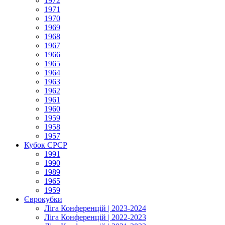
1972
1971
1970
1969
1968
1967
1966
1965
1964
1963
1962
1961
1960
1959
1958
1957
Кубок СРСР
1991
1990
1989
1965
1959
Єврокубки
Ліга Конференцій | 2023-2024
Ліга Конференцій | 2022-2023