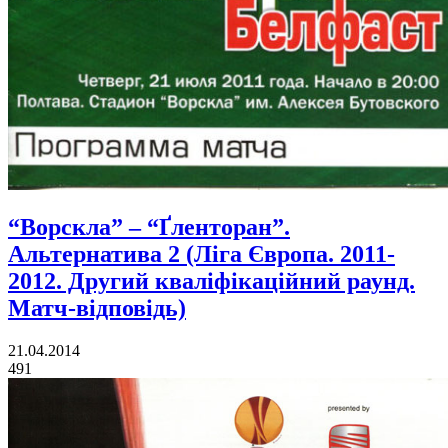
“Ворскла” – “Ґленторан”.
Альтернатива 2 (Ліга Європа. 2011-
2012. Другий кваліфікаційний раунд.
Матч-відповідь)
21.04.2014
491