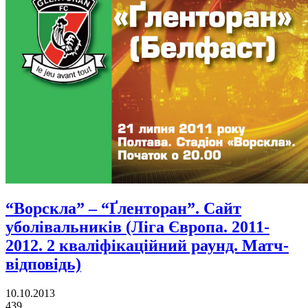
“Ворскла” – “Ґленторан”. Сайт
уболівальників (Ліга Європа. 2011-
2012. 2 кваліфікаційний раунд. Матч-
відповідь)
10.10.2013
439