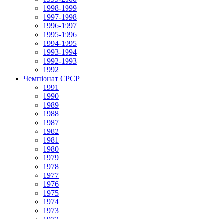
1998-1999
1997-1998
1996-1997
1995-1996
1994-1995
1993-1994
1992-1993
1992
Чемпіонат СРСР
1991
1990
1989
1988
1987
1982
1981
1980
1979
1978
1977
1976
1975
1974
1973