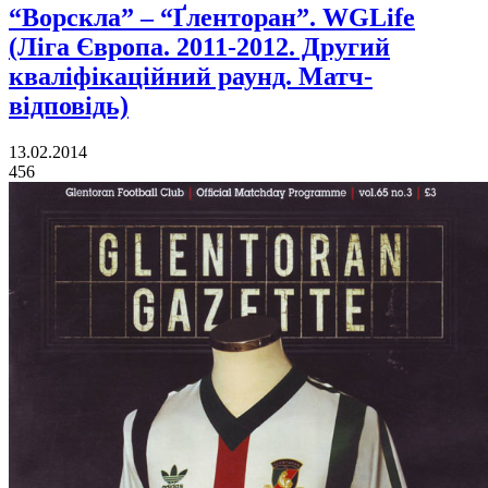
“Ворскла” – “Ґленторан”. WGLife
(Ліга Європа. 2011-2012. Другий
кваліфікаційний раунд. Матч-
відповідь)
13.02.2014
456