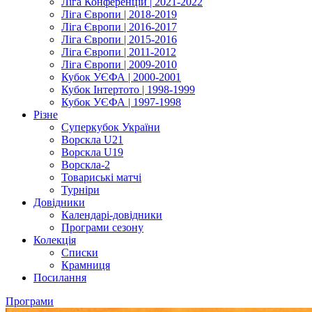
Ліга Конференцій | 2021-2022
Ліга Європи | 2018-2019
Ліга Європи | 2016-2017
Ліга Європи | 2015-2016
Ліга Європи | 2011-2012
Ліга Європи | 2009-2010
Кубок УЄФА | 2000-2001
Кубок Інтертото | 1998-1999
Кубок УЄФА | 1997-1998
Різне
Суперкубок України
Ворскла U21
Ворскла U19
Ворскла-2
Товариські матчі
Турніри
Довідники
Календарі-довідники
Програми сезону
Колекція
Списки
Крамниця
Посилання
Програми