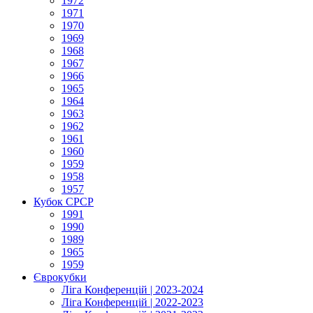
1972
1971
1970
1969
1968
1967
1966
1965
1964
1963
1962
1961
1960
1959
1958
1957
Кубок СРСР
1991
1990
1989
1965
1959
Єврокубки
Ліга Конференцій | 2023-2024
Ліга Конференцій | 2022-2023