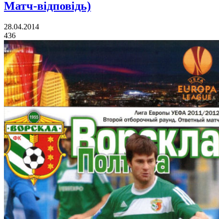
Матч-відповідь)
28.04.2014
436