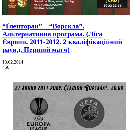
“Ґленторан” – “Ворскла”.
Альтернативна програма. (Ліга
Європи. 2011-2012. 2 кваліфікаційний
раунд. Перший матч)
13.02.2014
456