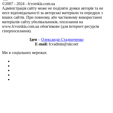
©2007 - 2024 - fcvorskla.com.ua
Адміністрація сайту може не поділяти думки авторів та не
несе відповідальності за авторські матеріали та передрук з
інших сайтів. При повному, або частковому використанні
матеріалів сайту уболівальників, посилання на
www.fcvorskla.com.ua обов'язкове (для інтернет-ресурсів
гіперпосилання).
Ідея
–
Олександр Стадниченко
E-mail:
fcvadmin@ukr.net
Ми в соціальних мережах