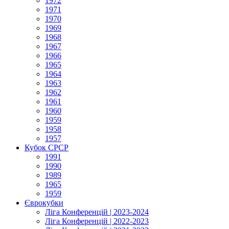
1972
1971
1970
1969
1968
1967
1966
1965
1964
1963
1962
1961
1960
1959
1958
1957
Кубок СРСР
1991
1990
1989
1965
1959
Єврокубки
Ліга Конференцій | 2023-2024
Ліга Конференцій | 2022-2023