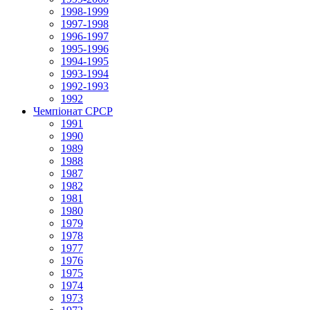
1998-1999
1997-1998
1996-1997
1995-1996
1994-1995
1993-1994
1992-1993
1992
Чемпіонат СРСР
1991
1990
1989
1988
1987
1982
1981
1980
1979
1978
1977
1976
1975
1974
1973