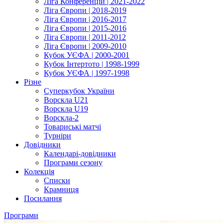
Ліга Конференцій | 2021-2022
Ліга Європи | 2018-2019
Ліга Європи | 2016-2017
Ліга Європи | 2015-2016
Ліга Європи | 2011-2012
Ліга Європи | 2009-2010
Кубок УЄФА | 2000-2001
Кубок Інтертото | 1998-1999
Кубок УЄФА | 1997-1998
Різне
Суперкубок України
Ворскла U21
Ворскла U19
Ворскла-2
Товариські матчі
Турніри
Довідники
Календарі-довідники
Програми сезону
Колекція
Списки
Крамниця
Посилання
Програми