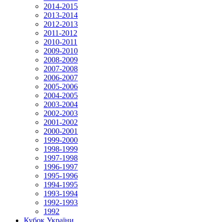
2014-2015
2013-2014
2012-2013
2011-2012
2010-2011
2009-2010
2008-2009
2007-2008
2006-2007
2005-2006
2004-2005
2003-2004
2002-2003
2001-2002
2000-2001
1999-2000
1998-1999
1997-1998
1996-1997
1995-1996
1994-1995
1993-1994
1992-1993
1992
Кубок України