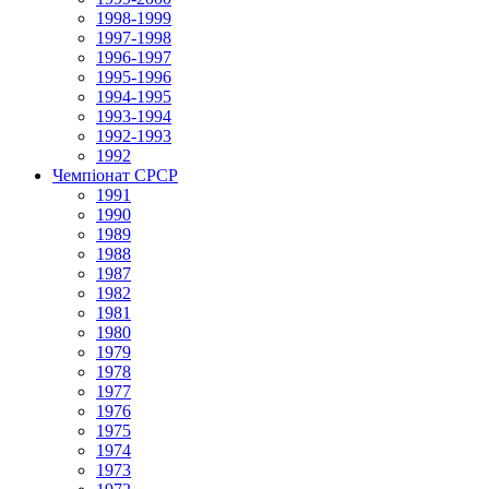
1998-1999
1997-1998
1996-1997
1995-1996
1994-1995
1993-1994
1992-1993
1992
Чемпіонат СРСР
1991
1990
1989
1988
1987
1982
1981
1980
1979
1978
1977
1976
1975
1974
1973