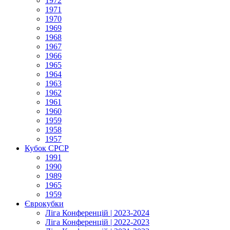
1972
1971
1970
1969
1968
1967
1966
1965
1964
1963
1962
1961
1960
1959
1958
1957
Кубок СРСР
1991
1990
1989
1965
1959
Єврокубки
Ліга Конференцій | 2023-2024
Ліга Конференцій | 2022-2023