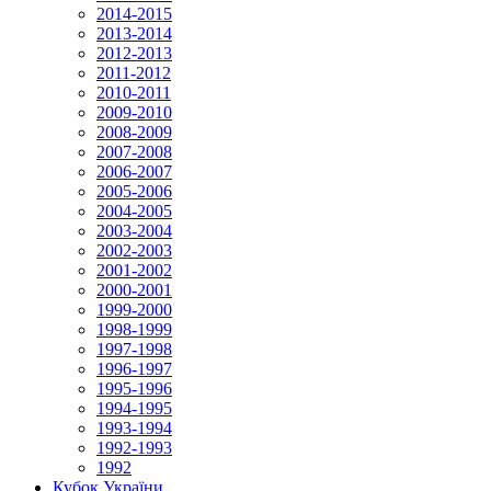
2014-2015
2013-2014
2012-2013
2011-2012
2010-2011
2009-2010
2008-2009
2007-2008
2006-2007
2005-2006
2004-2005
2003-2004
2002-2003
2001-2002
2000-2001
1999-2000
1998-1999
1997-1998
1996-1997
1995-1996
1994-1995
1993-1994
1992-1993
1992
Кубок України