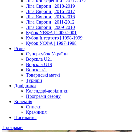
Ліга Конференцій | 2021-2022
Ліга Європи | 2018-2019
Ліга Європи | 2016-2017
Ліга Європи | 2015-2016
Ліга Європи | 2011-2012
Ліга Європи | 2009-2010
Кубок УЄФА | 2000-2001
Кубок Інтертото | 1998-1999
Кубок УЄФА | 1997-1998
Різне
Суперкубок України
Ворскла U21
Ворскла U19
Ворскла-2
Товариські матчі
Турніри
Довідники
Календарі-довідники
Програми сезону
Колекція
Списки
Крамниця
Посилання
Програми