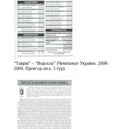
“Таврія” – “Ворскла” (Чемпіонат України. 2008-
2009. Прем’єр-ліга. 3 тур)