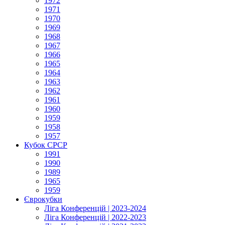
1972
1971
1970
1969
1968
1967
1966
1965
1964
1963
1962
1961
1960
1959
1958
1957
Кубок СРСР
1991
1990
1989
1965
1959
Єврокубки
Ліга Конференцій | 2023-2024
Ліга Конференцій | 2022-2023