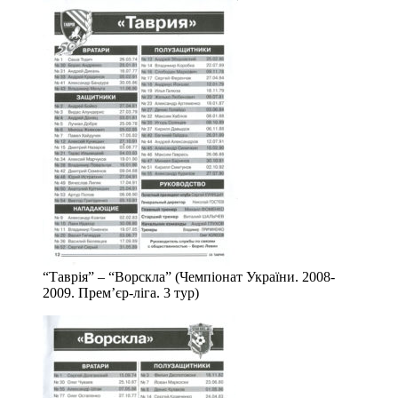
“Таврія” – “Ворскла” (Чемпіонат України. 2008-
2009. Прем’єр-ліга. 3 тур)