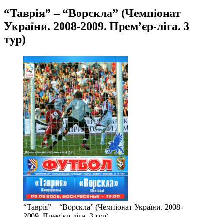
“Таврія” – “Ворскла” (Чемпіонат
України. 2008-2009. Прем’єр-ліга. 3
тур)
“Таврія” – “Ворскла” (Чемпіонат України. 2008-
2009. Прем’єр-ліга. 3 тур)