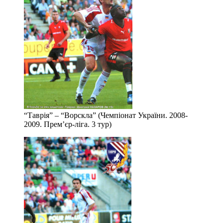
“Таврія” – “Ворскла” (Чемпіонат України. 2008-
2009. Прем’єр-ліга. 3 тур)