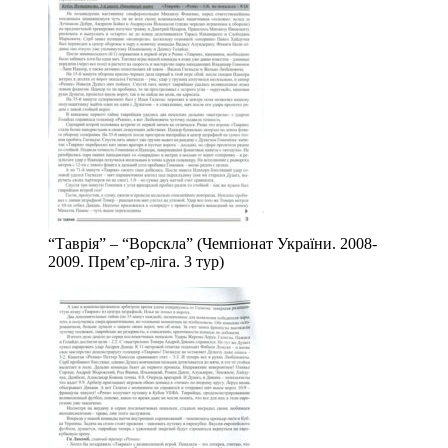
“Таврія” – “Ворскла” (Чемпіонат України. 2008-
2009. Прем’єр-ліга. 3 тур)