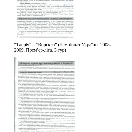
“Таврія” – “Ворскла” (Чемпіонат України. 2008-
2009. Прем’єр-ліга. 3 тур)