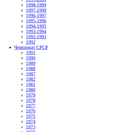
1998-1999
1997-1998
1996-1997
1995-1996
1994-1995
1993-1994
1992-1993
1992
Чемпіонат СРСР
1991
1990
1989
1988
1987
1982
1981
1980
1979
1978
1977
1976
1975
1974
1973