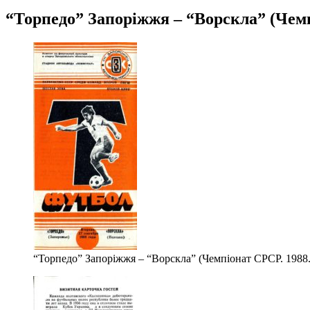
“Торпедо” Запоріжжя – “Ворскла” (Чемпі
“Торпедо” Запоріжжя – “Ворскла” (Чемпіонат СРСР. 1988. Д