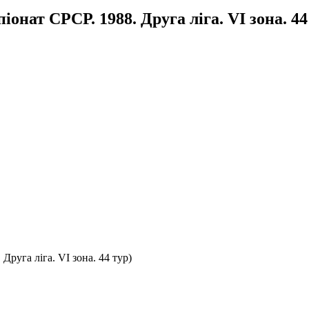
онат СРСР. 1988. Друга ліга. VІ зона. 44
руга ліга. VІ зона. 44 тур)