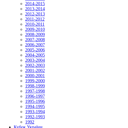
2014-2015
2013-2014
2012-2013
2011-2012
2010-2011
2009-2010
2008-2009
2007-2008
2006-2007
2005-2006
2004-2005
2003-2004
2002-2003
2001-2002
2000-2001
1999-2000
1998-1999
1997-1998
1996-1997
1995-1996
1994-1995
1993-1994
1992-1993
1992
Кубок України