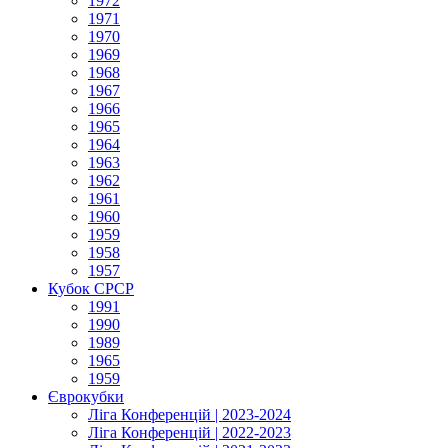
1972
1971
1970
1969
1968
1967
1966
1965
1964
1963
1962
1961
1960
1959
1958
1957
Кубок СРСР
1991
1990
1989
1965
1959
Єврокубки
Ліга Конференцій | 2023-2024
Ліга Конференцій | 2022-2023