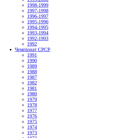
1998-1999
1997-1998
1996-1997
1995-1996
1994-1995
1993-1994
1992-1993
1992
Чемпіонат СРСР
1991
1990
1989
1988
1987
1982
1981
1980
1979
1978
1977
1976
1975
1974
1973