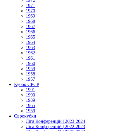
1972
1971
1970
1969
1968
1967
1966
1965
1964
1963
1962
1961
1960
1959
1958
1957
Кубок СРСР
1991
1990
1989
1965
1959
Єврокубки
Ліга Конференцій | 2023-2024
Ліга Конференцій | 2022-2023