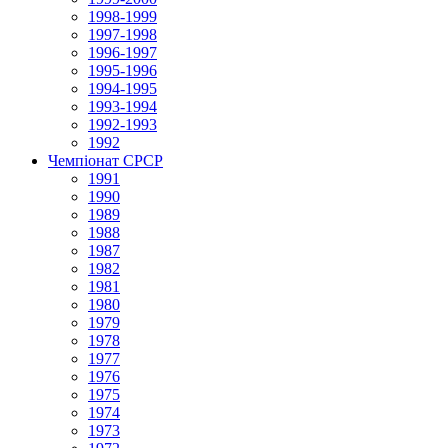
1998-1999
1997-1998
1996-1997
1995-1996
1994-1995
1993-1994
1992-1993
1992
Чемпіонат СРСР
1991
1990
1989
1988
1987
1982
1981
1980
1979
1978
1977
1976
1975
1974
1973