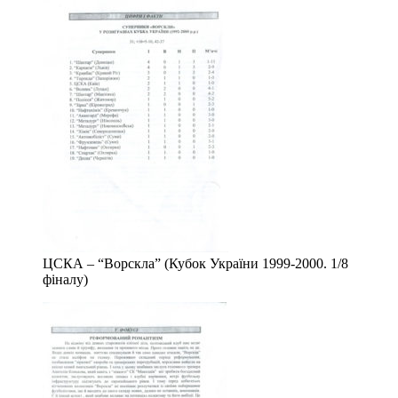
ЦСКА – “Ворскла” (Кубок України 1999-2000. 1/8
фіналу)